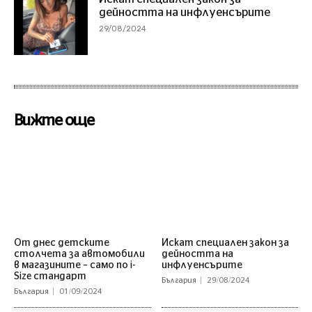
дейността на инфлуенсърите
29/08/2024
Вижте още
От днес детските
Искат специален закон за
столчета за автомобили
дейността на
в магазините – само по i-
инфлуенсърите
Size стандарт
България
29/08/2024
България
01/09/2024