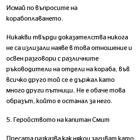
Исмай по въпросите на
корабоплаването.
Никакви твърди доказателства никога
не са излизали наяве в това отношение и
освен разговори с различните
ръководители на отдели на кораба, във
всичко друго той се е държал като
много други пътници. Не е обаче това
образът, който е останал за него.
5. Геройството на капитан Смит
Пресата разказва как някои загиват като