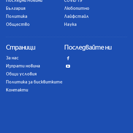
Последни Новини
COVID 19
България
Любопитно
Политика
Лайфстайл
Общество
Наука
Страници
Последвайте ни
За нас
Изпрати новина
Общи условия
Политика за бисквитките
Контакти