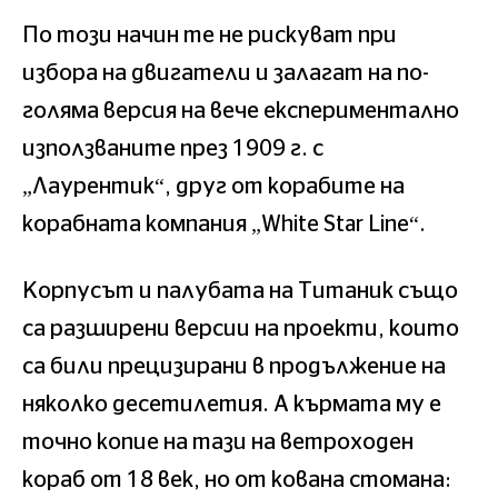
По този начин те не рискуват при
избора на двигатели и залагат на по-
голяма версия на вече експериментално
използваните през 1909 г. с
„Лаурентик“, друг от корабите на
корабната компания „White Star Line“.
Корпусът и палубата на Титаник също
са разширени версии на проекти, които
са били прецизирани в продължение на
няколко десетилетия. А кърмата му е
точно копие на тази на ветроходен
кораб от 18 век, но от кована стомана: