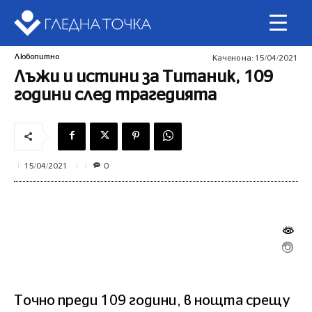
Любопитно
Качено на:
15/04/2021
Лъжи и истини за Титаник, 109
години след трагедията
0
15/04/2021
Точно преди 109 години, в нощта срещу