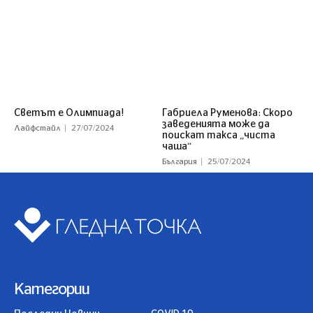
Светът е Олимпиада!
Габриела Руменова: Скоро
заведенията може да
Лайфстайл
27/07/2024
поискат такса „чиста
чаша“
България
25/07/2024
Категории