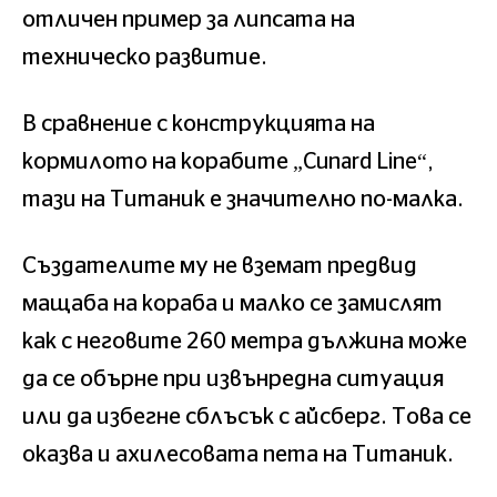
отличен пример за липсата на
техническо развитие.
В сравнение с конструкцията на
кормилото на корабите „Cunard Line“,
тази на Титаник е значително по-малка.
Създателите му не вземат предвид
мащаба на кораба и малко се замислят
как с неговите 260 метра дължина може
да се обърне при извънредна ситуация
или да избегне сблъсък с айсберг. Това се
оказва и ахилесовата пета на Титаник.