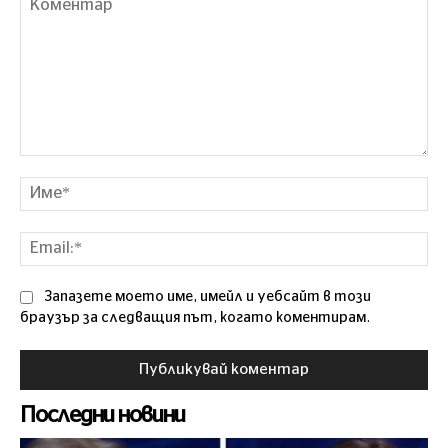
Коментар
Им
Ema
Запазете моето име, имейл и уебсайт в този
браузър за следващия път, когато коментирам.
Последни новини