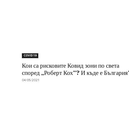
COVID 19
Кои са рисковите Ковид зони по света
според „Роберт Кох“? И къде е България
04/05/2021