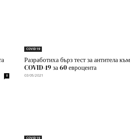
COVID 19
та
Разработиха бърз тест за антитела към
COVID-19 за 60 евроцента
03/05/2021
0
COVID 19