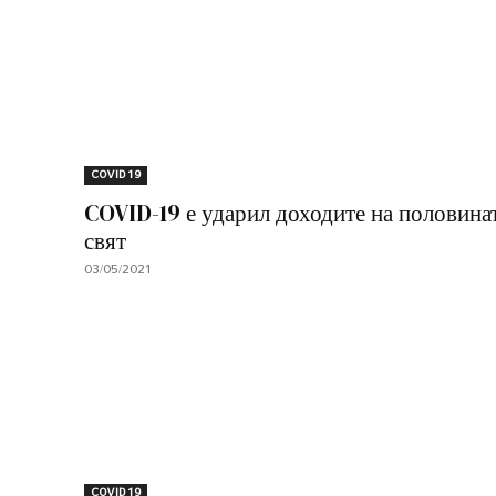
COVID 19
COVID-19 е ударил доходите на половина
свят
03/05/2021
COVID 19