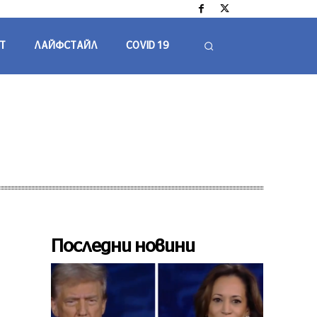
Т
ЛАЙФСТАЙЛ
COVID 19
Последни новини