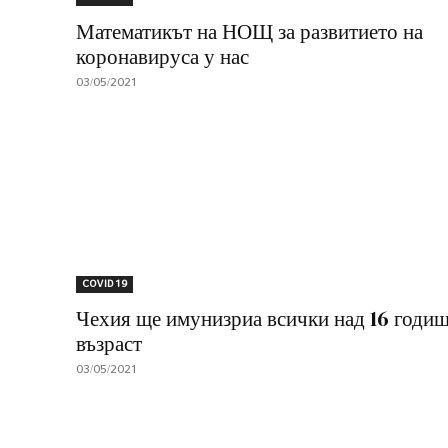
Математикът на НОЩ за развитието на
коронавируса у нас
03/05/2021
COVID 19
Чехия ще имунизриа всички над 16 годи
възраст
03/05/2021