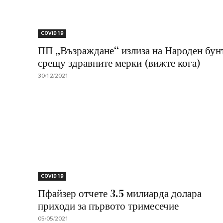
COVID 19
ПП „Възраждане“ излиза на Народен бун
срещу здравните мерки (вижте кога)
30/12/2021
COVID 19
Пфайзер отчете 3.5 милиарда долара
приходи за първото тримесечие
05/05/2021