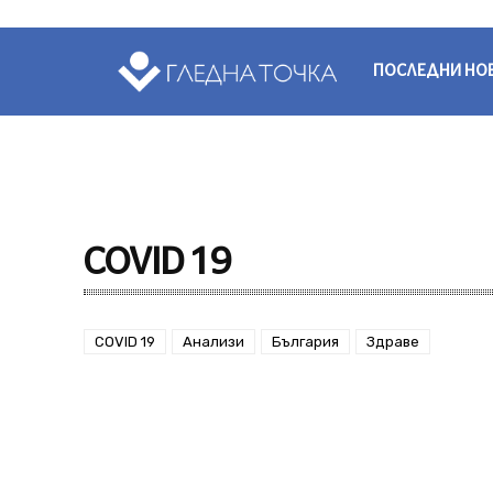
ПОСЛЕДНИ НО
COVID 19
COVID 19
Анализи
България
Здраве