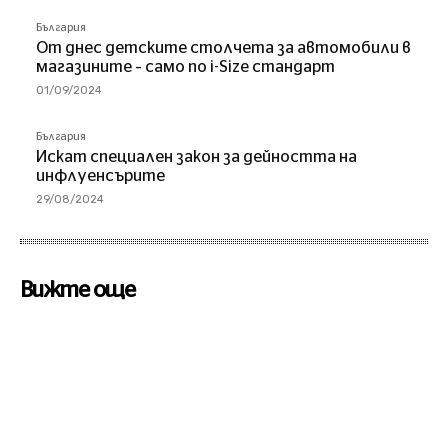
България
От днес детските столчета за автомобили в
магазините – само по i-Size стандарт
01/09/2024
България
Искат специален закон за дейността на
инфлуенсърите
29/08/2024
Вижте още