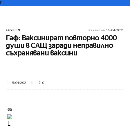
COVID 19
Качено на:
15/04/2021
Гаф: Ваксинират повторно 4000
души в САЩ заради неправилно
съхранявани ваксини
0
15/04/2021