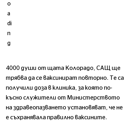
4000 души от щата Колорадо, САЩ ще
трябва да се ваксинират повторно. Те са
получили доза в клиника, за която по-
късно служители от Министерството
на здравеопазването установяват, че не
е съхранявала правилно ваксините.