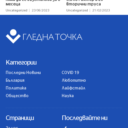
месеца
вторични труса
Uncategorized
23/06/2023
Uncategorized
21/02/2023
Категории
Последни Новини
COVID 19
България
Любопитно
Политика
Лайфстайл
Общество
Наука
Страници
Последвайте ни