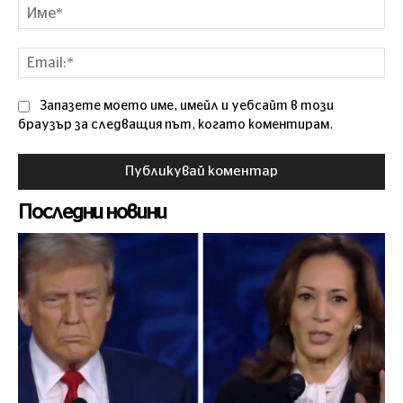
Им
Ema
Запазете моето име, имейл и уебсайт в този
браузър за следващия път, когато коментирам.
Последни новини