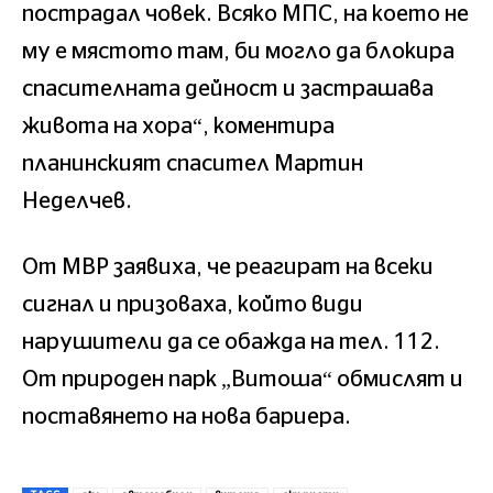
пострадал човек. Всяко МПС, на което не
му е мястото там, би могло да блокира
спасителната дейност и застрашава
живота на хора“, коментира
планинският спасител Мартин
Неделчев.
От МВР заявиха, че реагират на всеки
сигнал и призоваха, който види
нарушители да се обажда на тел. 112.
От природен парк „Витоша“ обмислят и
поставянето на нова бариера.