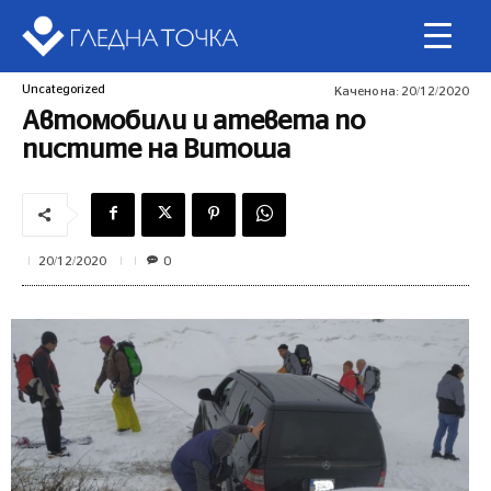
Uncategorized
Качено на:
20/12/2020
Автомобили и атевета по
пистите на Витоша
0
20/12/2020