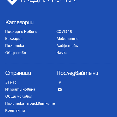
Категории
Последни Новини
COVID 19
България
Любопитно
Политика
Лайфстайл
Общество
Наука
Страници
Последвайте ни
За нас
Изпрати новина
Общи условия
Политика за бисквитките
Контакти