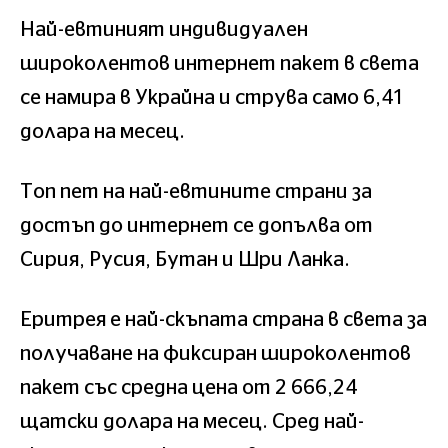
Най-евтиният индивидуален
широколентов интернет пакет в света
се намира в Украйна и струва само 6,41
долара на месец.
Топ пет на най-евтините страни за
достъп до интернет се допълва от
Сирия, Русия, Бутан и Шри Ланка.
Еритрея е най-скъпата страна в света за
получаване на фиксиран широколентов
пакет със средна цена от 2 666,24
щатски долара на месец. Сред най-