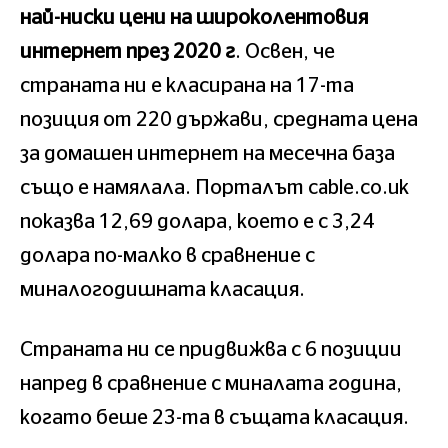
най-ниски цени на широколентовия
интернет през 2020 г
. Освен, че
страната ни е класирана на 17-та
позиция от 220 държави, средната цена
за домашен интернет на месечна база
също е намялала. Порталът cable.co.uk
показва 12,69 долара, което е с 3,24
долара по-малко в сравнение с
миналогодишната класация.
Страната ни се придвижва с 6 позиции
напред в сравнение с миналата година,
когато беше 23-та в същата класация.