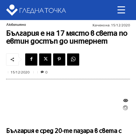
Любопитно
Качено на:
15/12/2020
България е на 17 място в света по
евтин достъп до интернет
0
15/12/2020
България е сред 20-те пазара в света с