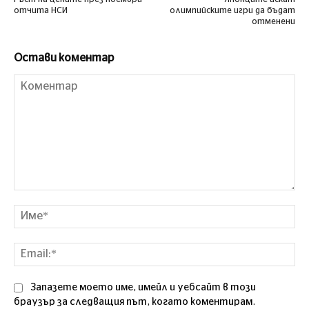
отчита НСИ
олимпийските игри да бъдат
отменени
Остави коментар
Коментар
Им
Ema
Запазете моето име, имейл и уебсайт в този
браузър за следващия път, когато коментирам.