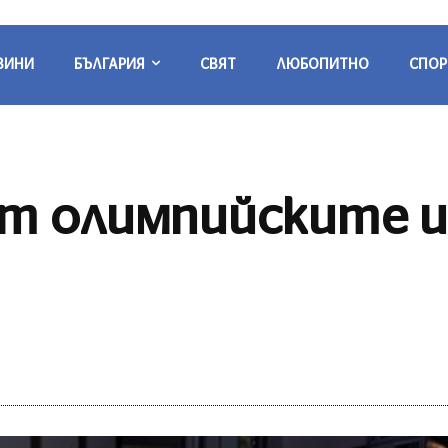
ВИНИ
БЪЛГАРИЯ
СВЯТ
ЛЮБОПИТНО
СПОР
т олимпийските и