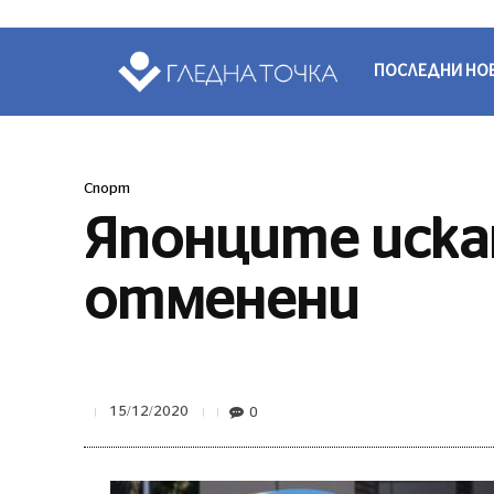
ПОСЛЕДНИ НО
Спорт
Японците иска
отменени
0
15/12/2020