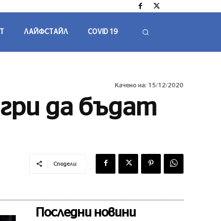
Т
ЛАЙФСТАЙЛ
COVID 19
Качено на:
15/12/2020
гри да бъдат
Сподели
Последни новини