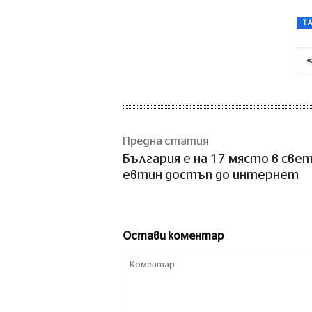
T
Предна статия
България е на 17 място в свет
евтин достъп до интернет
Остави коментар