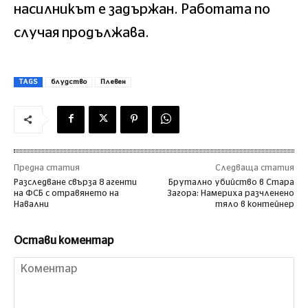
насилникът е задържан. Работата по
случая продължава.
TAGS
блудство
Плевен
Предна статия
Следваща статия
Разследване свърза 8 агенти
Брутално убийство в Стара
на ФСБ с отравянето на
Загора: Намериха разчленено
Навални
тяло в контейнер
Остави коментар