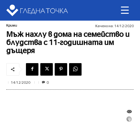
Крими
Качено на:
14/12/2020
Мъж нахлу в дома на семейство и
блудства с 11-годишната им
дъщеря
0
14/12/2020