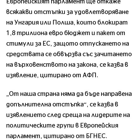
Европейският парламент ще откаже
всякакви отстъпки за удовлетворяване
на Унгария или Полша, които блокират
1,8 трилиона евро бюджет и пакет от
стимули за ЕС, защото отпускането на
средствата се обвързва със зачитането
на върховенството на закона, се казва в
изявление, цитирано от АФП.
„От наша страна няма да бъде направена
допълнителна отстъпка“, се казва в
изявлението след среща на лидерите на
политическите групи в Европейския
парламент, цитирано от БГНЕС.