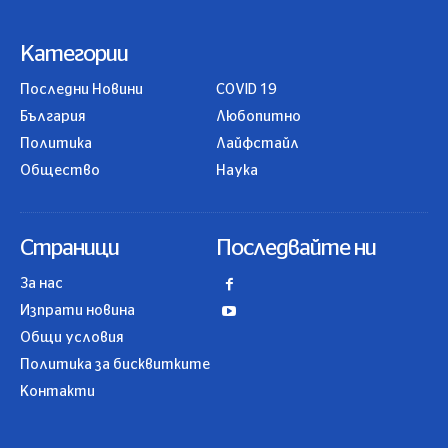
Категории
Последни Новини
COVID 19
България
Любопитно
Политика
Лайфстайл
Общество
Наука
Страници
Последвайте ни
За нас
Изпрати новина
Общи условия
Политика за бисквитките
Контакти