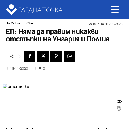
На Фокус
Свят
Качено на:
18/11/2020
ЕП: Няма да правим никакви
отстъпки на Унгария и Полша
0
18/11/2020