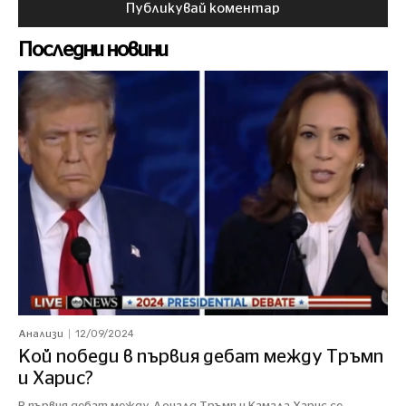
Последни новини
12/09/2024
Анализи
Кой победи в първия дебат между Тръмп
и Харис?