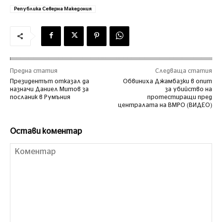
Република Северна Македония
Предна статия
Следваща статия
Президентът отказал да
Обвиниха Джамбазки в опит
назначи Даниел Митов за
за убийство на
посланик в Румъния
протестиращи пред
централата на ВМРО (ВИДЕО)
Остави коментар