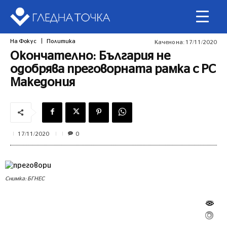
На Фокус
Политика
Качено на:
17/11/2020
Окончателно: България не
одобрява преговорната рамка с РС
Македония
0
17/11/2020
Снимка: БГНЕС