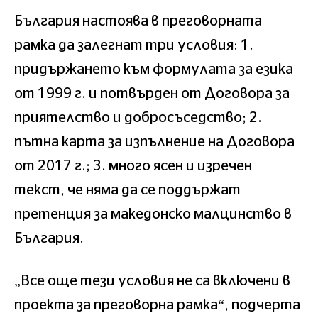
България настоява в преговорната
рамка да залегнат три условия: 1.
придържането към формулата за езика
от 1999 г. и потвърден от Договора за
приятелство и добросъседство; 2.
пътна карта за изпълнение на Договора
от 2017 г.; 3. много ясен и изречен
текст, че няма да се поддържат
претенция за македонско малцинство в
България.
„Все още тези условия не са включени в
проекта за преговорна рамка“, подчерта