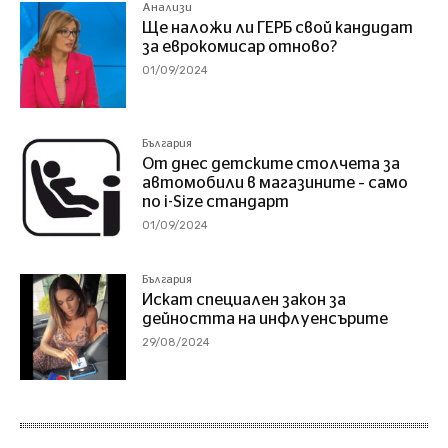
Анализи
Ще наложи ли ГЕРБ свой кандидат
за еврокомисар отново?
01/09/2024
България
От днес детските столчета за
автомобили в магазините – само
по i-Size стандарт
01/09/2024
България
Искат специален закон за
дейността на инфлуенсърите
29/08/2024