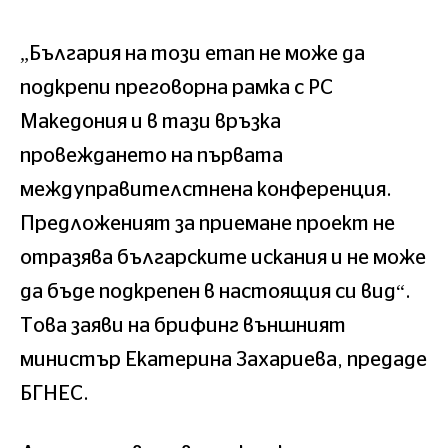
„България на този етап не може да
подкрепи преговорна рамка с РС
Македония и в тази връзка
провеждането на първата
междуправителстнена конференция.
Предложеният за приемане проект не
отразява българските искания и не може
да бъде подкрепен в настоящия си вид“.
Това заяви на брифинг външният
министър Екатерина Захариева, предаде
БГНЕС.