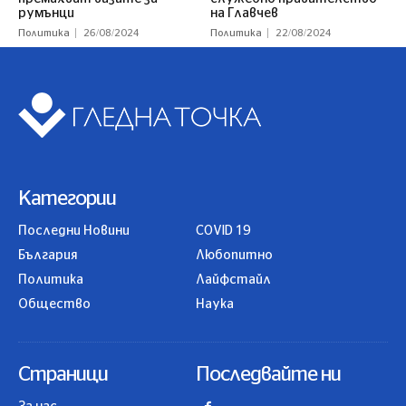
румънци
на Главчев
Политика
26/08/2024
Политика
22/08/2024
Категории
Последни Новини
COVID 19
България
Любопитно
Политика
Лайфстайл
Общество
Наука
Страници
Последвайте ни