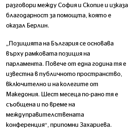
разговори между София и Скопие и изказа
благодарност за помощта, която е
оказал Берлин.
„Позицията на България се основава
върху рамковата позиция на
парламента. Повече от една година тя е
известна в публичното пространство,
включително и на колегите от
Македония. Шест месеца по-рано тя е
съобщена и по време на
междуправителствената
конференция“, припомни Захариева.