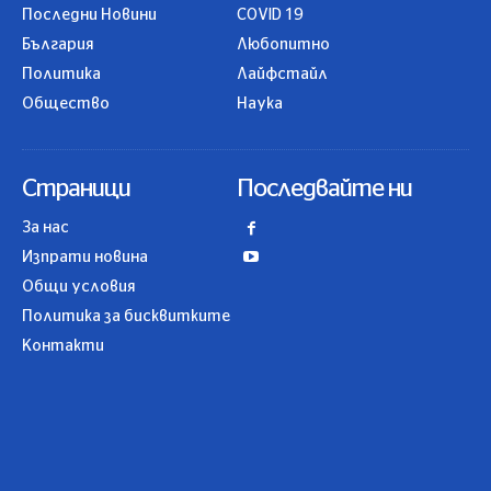
Последни Новини
COVID 19
България
Любопитно
Политика
Лайфстайл
Общество
Наука
Страници
Последвайте ни
За нас
Изпрати новина
Общи условия
Политика за бисквитките
Контакти