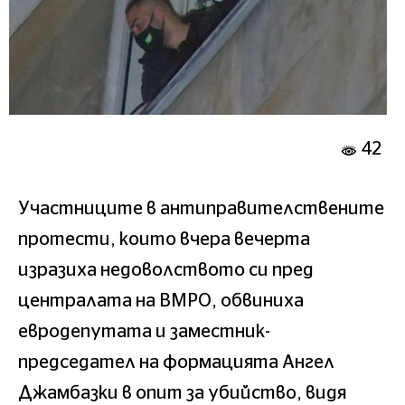
42
Участниците в антиправителствените
протести, които вчера вечерта
изразиха недоволството си пред
централата на ВМРО, обвиниха
евродепутата и заместник-
председател на формацията Ангел
Джамбазки в опит за убийство, видя