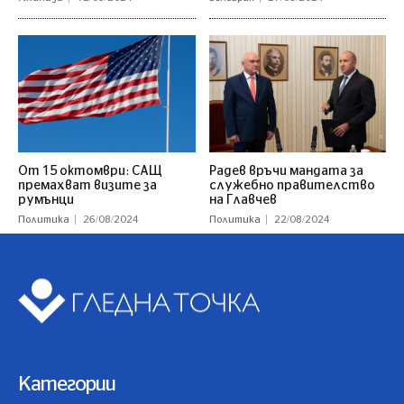
От 15 октомври: САЩ
Радев връчи мандата за
премахват визите за
служебно правителство
румънци
на Главчев
Политика
26/08/2024
Политика
22/08/2024
Категории