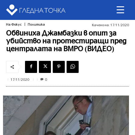
На Фокус
Политика
Качено на:
17/11/2020
Обвиниха Джамбазки в опит за
убийство на протестиращи пред
централата на ВМРО (ВИДЕО)
0
17/11/2020