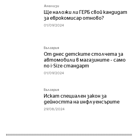
Анализи
Ще наложи ли ГЕРБ свой кандидат
за еврокомисар отново?
01/09/2024
България
От днес детските столчета за
автомобили в магазините – само
по i-Size стандарт
01/09/2024
България
Искат специален закон за
дейността на инфлуенсърите
29/08/2024