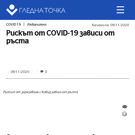
COVID 19
Любопитно
Качено на:
09/11/2020
Рискът от COVID-19 зависи от
ръста
0
09/11/2020
Рискът от заразяване с Ковид зависи от ръста