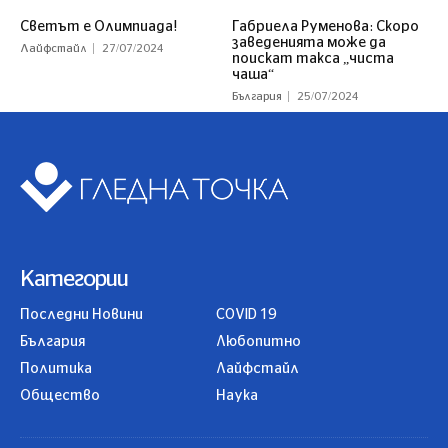
Светът е Олимпиада!
Габриела Руменова: Скоро
заведенията може да
Лайфстайл
27/07/2024
поискат такса „чиста
чаша“
България
25/07/2024
Категории
Последни Новини
COVID 19
България
Любопитно
Политика
Лайфстайл
Общество
Наука