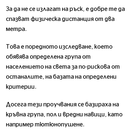
За да не се излагат на ръск, е добре те да
спазват физическа дистанция от два
метра.
Това е поредното изследване, което
обявява определена група от
населението на света за по-рискова от
останалите, на базата на определени
критерии.
Досега тези проучвания се базираха на
кръвна група, пол и вредни навици, като
например тютюнопушене.