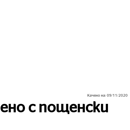
MORE
СПОРТ
ЛАЙФСТАЙЛ
COVID 19
Качено на:
09/11/2020
ено с пощенски