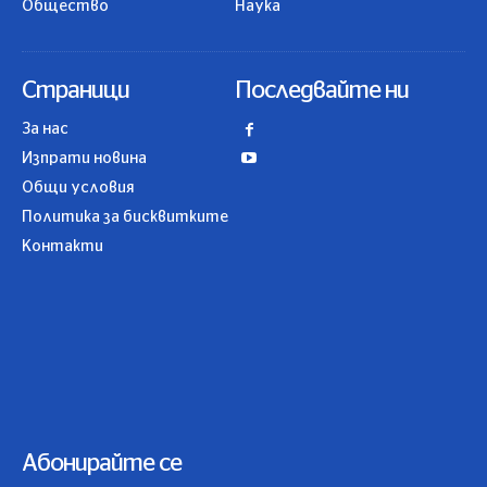
Общество
Наука
Страници
Последвайте ни
За нас
Изпрати новина
Общи условия
Политика за бисквитките
Контакти
Абонирайте се