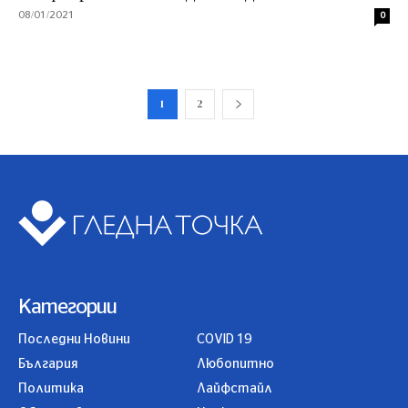
08/01/2021
0
1
2
Категории
Последни Новини
COVID 19
България
Любопитно
Политика
Лайфстайл