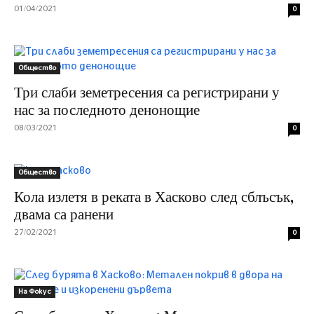
01/04/2021
0
Общество
Три слаби земетресения са регистрирани у
нас за последното денонощие
08/03/2021
0
Общество
Кола излетя в реката в Хасково след сблъсък,
двама са ранени
27/02/2021
0
На Фокус