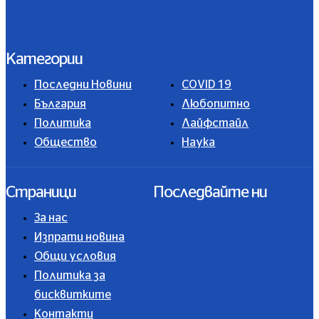
Категории
Последни Новини
COVID 19
България
Любопитно
Политика
Лайфстайл
Общество
Наука
Страници
Последвайте ни
За нас
Изпрати новина
Общи условия
Политика за
бисквитките
Контакти