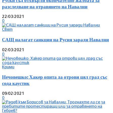
Руски съд отхвърли окончателно жалбата за
разследване на отравянето на Навални
22/03/2021
0
Свят
САЩ налагат санкции на Русия заради Навални
02/03/2021
0
Крими
Нечовешко: Хакер опита да отрови цял град със
сода каустик
09/02/2021
0