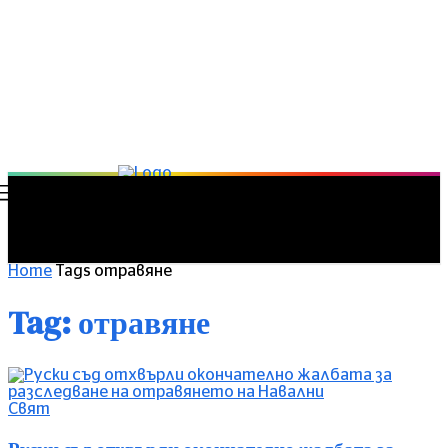
Home
Tags
отравяне
Tag: отравяне
Свят