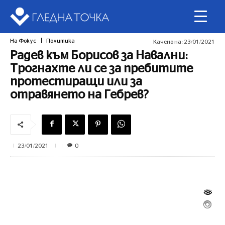
На Фокус
Политика
Качено на:
23/01/2021
Радев към Борисов за Навални:
Трогнахте ли се за пребитите
протестиращи или за
отравянето на Гебрев?
0
23/01/2021