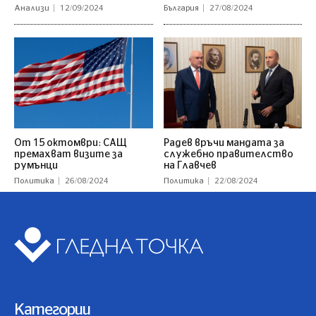
Анализи
12/09/2024
България
27/08/2024
От 15 октомври: САЩ
Радев връчи мандата за
премахват визите за
служебно правителство
румънци
на Главчев
Политика
26/08/2024
Политика
22/08/2024
Категории