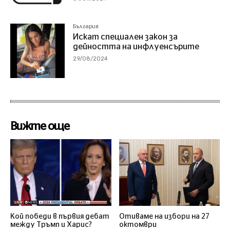
България
Искат специален закон за
дейността на инфлуенсърите
29/08/2024
Вижте още
Кой победи в първия дебат
Отиваме на избори на 27
между Тръмп и Харис?
октомври