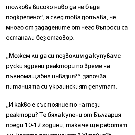
толкова високо ниво да не бъде
подкрепено“, а след това допълва, че
много от зададените от него въпроси са
останали без отговор.
„Можем ли да си позволим да купуваме
руски ядрени реактори по време на
пълномащабна инвазия?“, започва
питанията си украинският депутат.
„И какво е състоянието на тези
реактори? Те бяха купени от България
преди 10-12 години, така че ще работят