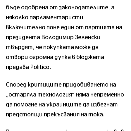
бъде одобрена от законодателите, а
няколко парламентаристи —
включително поне един от партията на
президента Володимир Зеленски —
твърдят, че покупката може да
отвори огромна дупка в бюджета,
предава Politico.
Според критиците придобиването на
„остаряла технология“ няма непременно
да помогне на украинците да избегнат
предстоящи прекъсвания на тока.