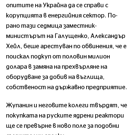
опитите на Украйна да се справи с
корупцията в енергийния сектор. По-
рано тази седмица заместник-
министърът на Галущенко, Александър
Хейл, беше арестуван по обвинения, че е
поискал подкуп от половин милион
долара в замяна на прехвърляне на
оборудване за добив на въглища,
собственост на държавно предприятие.
Жупанин и неговите колеги твърдят, че
покупката на руските ядрени реактори
ще се превърне в ново поле за подобни