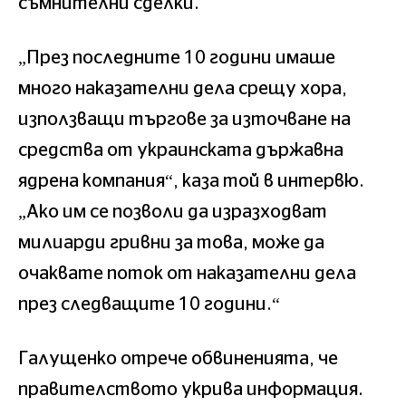
съмнителни сделки.
„През последните 10 години имаше
много наказателни дела срещу хора,
използващи търгове за източване на
средства от украинската държавна
ядрена компания“, каза той в интервю.
„Ако им се позволи да изразходват
милиарди гривни за това, може да
очаквате поток от наказателни дела
през следващите 10 години.“
Галущенко отрече обвиненията, че
правителството укрива информация.