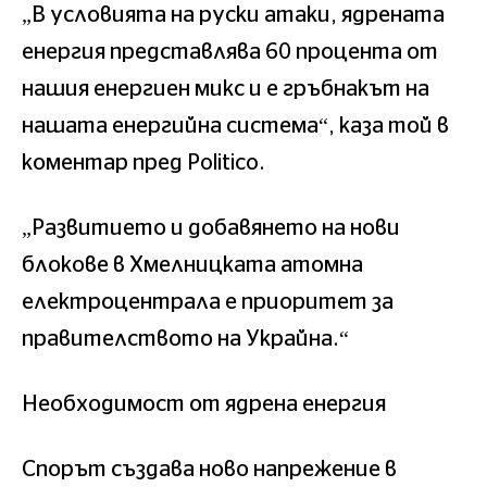
„В условията на руски атаки, ядрената
енергия представлява 60 процента от
нашия енергиен микс и е гръбнакът на
нашата енергийна система“, каза той в
коментар пред Politico.
„Развитието и добавянето на нови
блокове в Хмелницката атомна
електроцентрала е приоритет за
правителството на Украйна.“
Необходимост от ядрена енергия
Спорът създава ново напрежение в