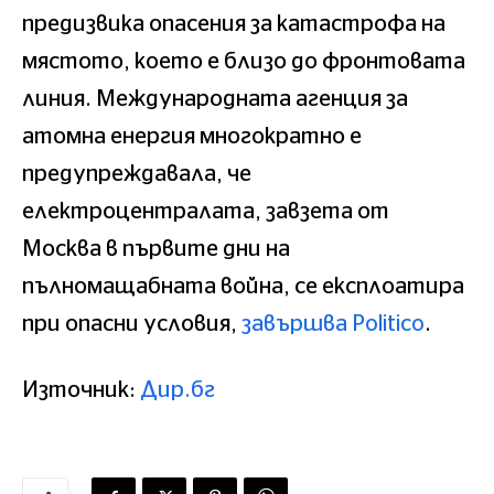
предизвика опасения за катастрофа на
мястото, което е близо до фронтовата
линия. Международната агенция за
атомна енергия многократно е
предупреждавала, че
електроцентралата, завзета от
Москва в първите дни на
пълномащабната война, се експлоатира
при опасни условия,
завършва Politico
.
Източник:
Дир.бг