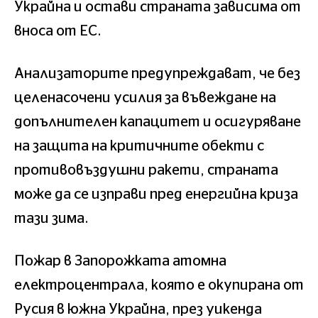
Украйна и остави страната зависима от
вноса от ЕС.
Анализаторите предупреждават, че без
целенасочени усилия за въвеждане на
допълнителен капацитет и осигуряване
на защита на критичните обекти с
противовъздушни ракети, страната
може да се изправи пред енергийна криза
тази зима.
Пожар в Запорожката атомна
електроцентрала, която е окупирана от
Русия в южна Украйна, през уикенда