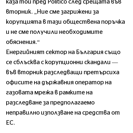
каза той пред Politico след срещата във
вторник. „Ние сме загрижени за
корупцията в тази обществена поръчка
и не сме получили необходимите
обяснения.“
Енергийният сектор на България също
се сблъсква с корупционни скандали —
във вторник разследващи претърсиха
офисите на държавния оператор на
газовата мрежа в рамките на
разследване за предполагаемо
неправилно използване на средства от
ЕС.