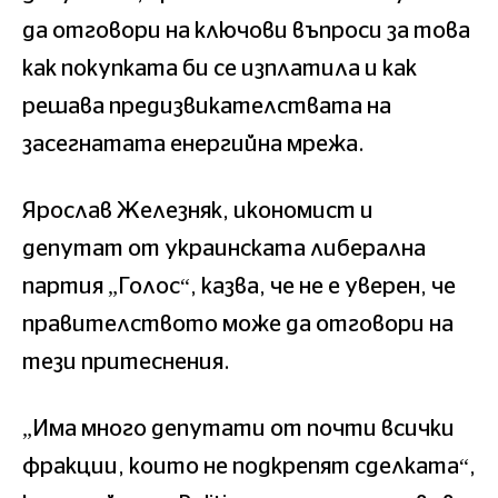
да отговори на ключови въпроси за това
как покупката би се изплатила и как
решава предизвикателствата на
засегнатата енергийна мрежа.
Ярослав Железняк, икономист и
депутат от украинската либерална
партия „Голос“, казва, че не е уверен, че
правителството може да отговори на
тези притеснения.
„Има много депутати от почти всички
фракции, които не подкрепят сделката“,