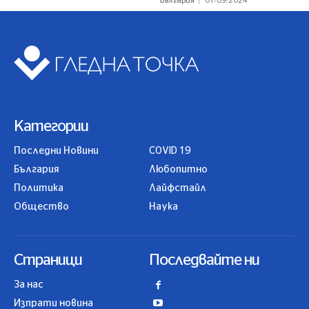
България
01/09/2024
Категории
Последни Новини
COVID 19
България
Любопитно
Политика
Лайфстайл
Общество
Наука
Страници
Последвайте ни
За нас
Изпрати новина