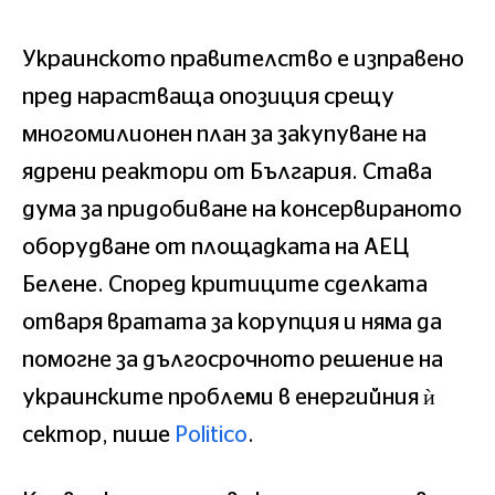
Украинското правителство е изправено
пред нарастваща опозиция срещу
многомилионен план за закупуване на
ядрени реактори от България. Става
дума за придобиване на консервираното
оборудване от площадката на АЕЦ
Белене. Според критиците сделката
отваря вратата за корупция и няма да
помогне за дългосрочното решение на
украинските проблеми в енергийния ѝ
сектор, пише
Politico
.