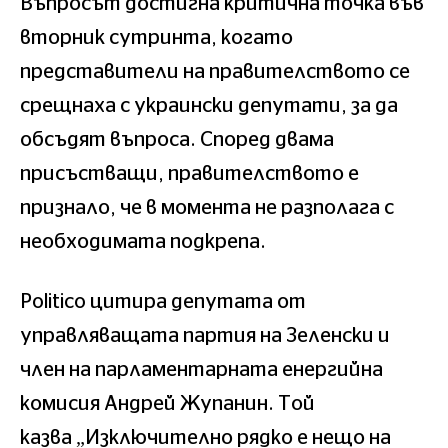
Въпросът достигна критична точка във
вторник сутринта, когато
представители на правителството се
срещнаха с украински депутати, за да
обсъдят въпроса. Според двама
присъстващи, правителството е
признало, че в момента не разполага с
необходимата подкрепа.
Politico цитира депутата от
управляващата партия на Зеленски и
член на парламентарната енергийна
комисия Андрей Жупанин. Той
казва „Изключително рядко е нещо на