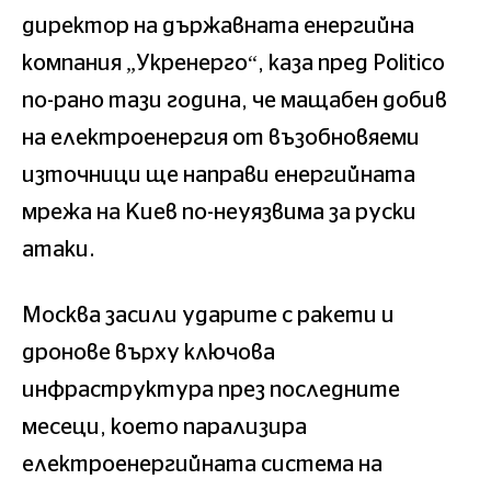
директор на държавната енергийна
компания „Укренерго“, каза пред Politico
по-рано тази година, че мащабен добив
на електроенергия от възобновяеми
източници ще направи енергийната
мрежа на Киев по-неуязвима за руски
атаки.
Москва засили ударите с ракети и
дронове върху ключова
инфраструктура през последните
месеци, което парализира
електроенергийната система на