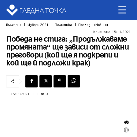
България
Избори 2021
Политика
Последни Новини
Качено на:
15/11/2021
Победа не стига: „Продължаваме
промяната“ ще зависи от сложни
преговори (кой ще я подкрепи и
кой ще й подложи крак)
0
15/11/2021