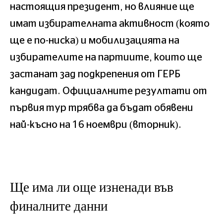
настоящия президент, но влияние ще
имат избирателната активност (която
ще е по-ниска) и мобилизацията на
избирателите на партиите, които ще
застанат зад подкрепения от ГЕРБ
кандидат. Официалните резултати от
първия тур трябва да бъдат обявени
най-късно на 16 ноември (вторник).
Ще има ли още изненади във
финалните данни