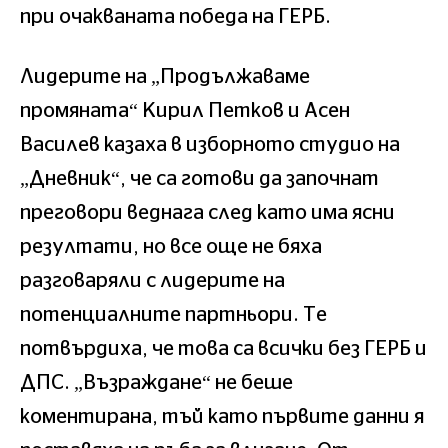
при очакваната победа на ГЕРБ.
Лидерите на „Продължаваме
промяната“ Кирил Петков и Асен
Василев казаха в изборното студио на
„Дневник“, че са готови да започнат
преговори веднага след като има ясни
резултати, но все още не бяха
разговаряли с лидерите на
потенциалните партньори. Те
потвърдиха, че това са всички без ГЕРБ и
ДПС. „Възраждане“ не беше
коментирана, тъй като първите данни я