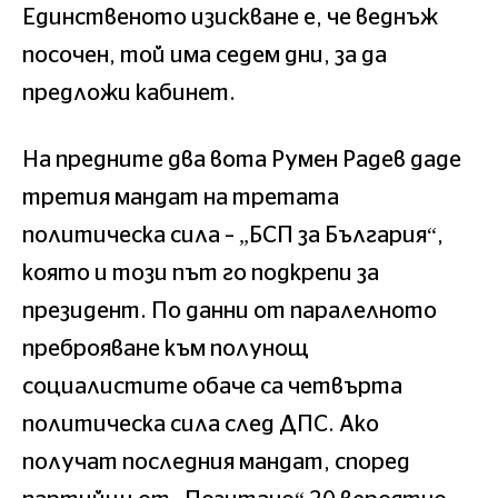
Единственото изискване е, че веднъж
посочен, той има седем дни, за да
предложи кабинет.
На предните два вота Румен Радев даде
третия мандат на третата
политическа сила – „БСП за България“,
която и този път го подкрепи за
президент. По данни от паралелното
преброяване към полунощ
социалистите обаче са четвърта
политическа сила след ДПС. Ако
получат последния мандат, според