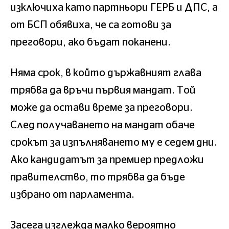
изключиха като партньори ГЕРБ и ДПС, а
от БСП обявиха, че са готови за
преговори, ако бъдат поканени.
Няма срок, в който държавният глава
трябва да връчи първия мандат. Той
може да остави време за преговори.
След получаването на мандат обаче
срокът за изпълняването му е седем дни.
Ако кандидатът за премиер предложи
правителство, то трябва да бъде
избрано от парламента.
Засега изглежда малко вероятно