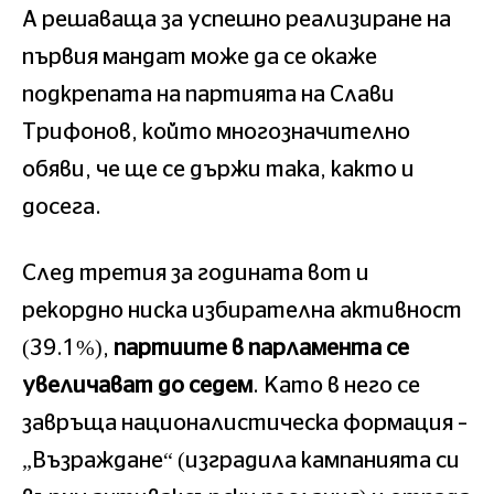
А решаваща за успешно реализиране на
първия мандат може да се окаже
подкрепата на партията на Слави
Трифонов, който многозначително
обяви, че ще се държи така, както и
досега.
След третия за годината вот и
рекордно ниска избирателна активност
(39.1%),
партиите в парламента се
увеличават до седем
. Като в него се
завръща националистическа формация –
„Възраждане“ (изградила кампанията си