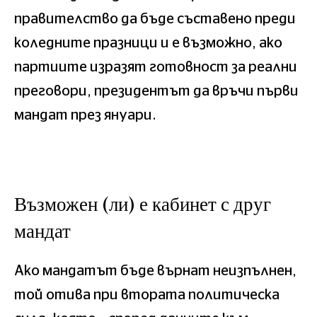
правителство да бъде съставено преди
коледните празници и е възможно, ако
партиите изразят готовност за реални
преговори, президентът да връчи първи
мандат през януари.
Възможен (ли) е кабинет с друг
мандат
Ако мандатът бъде върнат неизпълнен,
той отива при втората политическа