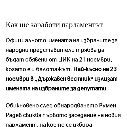
Как ще заработи парламентът
Официалното имената на избраните за
народни представители трябва да
бъдат обявени от ЦИК на 21 ноември,
когато е и балотажът.
Най-късно на 23
ноември в „Държавен вестник“ излизат
имената на избраните за депутати
.
Обикновено след обнародването Румен
Радев свиква първото заседание на новия
парламент, на което се избира