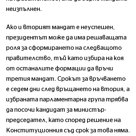
неизпълнен.
Ако и вторият мандат е неуспешен,
президентът може да има решаващата
роля за сформирането на следващото
правителство, тъй като избира на коя
от останалите формации да връчи
третия мандат. Срокът за връчването
е седем дни след връщането на втория, а
избраната парламентарна група трябва
да посочи кандидат за министър-
председател, като според решение на
Конституционния съд срок за това няма.