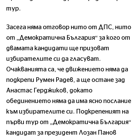
тур.
Засега няма отговор нито от ДПС, нито
от „Демократична България“ за кого от
двамата кандидати ще призоват
избирателите си да гласуват.
Очакванията са, че движението няма да
подкрепи Румен Радев, а ще остане зад
Анастас Герджиков, докато
обединението няма да има ясно послание
към избирателите си. Подкрепеният на
първи тур от „Демократична България“
кандидат за президент Лозан Панов