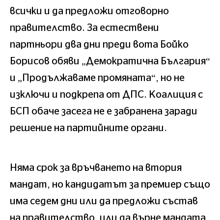
всички и да предложи отговорно
правителство. За естествени
партньори два дни преди вота Бойко
Борисов обяви „Демократична България“
и „Продължаваме промяната“, но не
изключи и подкрепа от ДПС. Коалиция с
БСП обаче засега не е забранена заради
решение на партийните органи.
Няма срок за връчването на втория
мандат, но кандидатът за премиер също
има седем дни или да предложи състав
на правителство, или да върне мандата