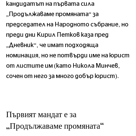
кандидатът на първата сила
„Продължаваме промяната“ за
председател на Народното събрание, но
преди дни Кирил Петков каза пред
„Дневник“, че имат подходяща
номинация, но не потвърди име на юрист
от листите им (като Никола Минчев,
сочен от него за много добър юрист).
Първият мандат е за
„Продължаваме промяната“