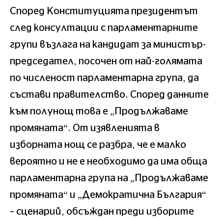
Според Конституцията президентът
след консултации с парламентарните
групи възлага на кандидат за министър-
председател, посочен от най-голямата
по численост парламентарна група, да
състави правителство. Според данните
към полунощ това е „Продължаваме
промяната“. От изявленията в
изборната нощ се разбра, че е малко
вероятно и не е необходимо да има обща
парламентарна група на „Продължаваме
промяната“ и „Демократична България“
– сценарий, обсъждан преди изборите