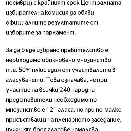
ноември) е крайният срок Централната
избирателна комисия да обяви
официалните резултатите от
изборите за парламент.
За да бъде избрано правителство е
необходимо обикновено мнозинство,
т.е. 50% плюс един от участвалите в
гласуването. Това означава, че при
участие на всички 240 народни
представители необходимото
мнозинство е 121 гласа, но при по-малко
присъстващи на пленарното заседание,
нужният броя гласове намалява.