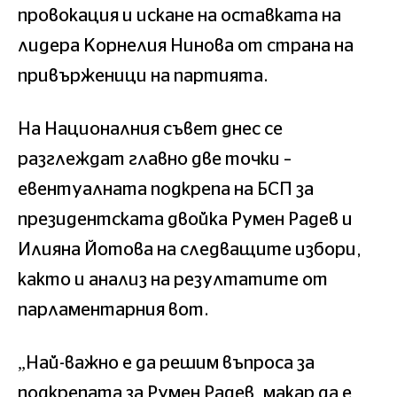
провокация и искане на оставката на
лидера Корнелия Нинова от страна на
привърженици на партията.
На Националния съвет днес се
разглеждат главно две точки –
евентуалната подкрепа на БСП за
президентската двойка Румен Радев и
Илияна Йотова на следващите избори,
както и анализ на резултатите от
парламентарния вот.
„Най-важно е да решим въпроса за
подкрепата за Румен Радев, макар да е