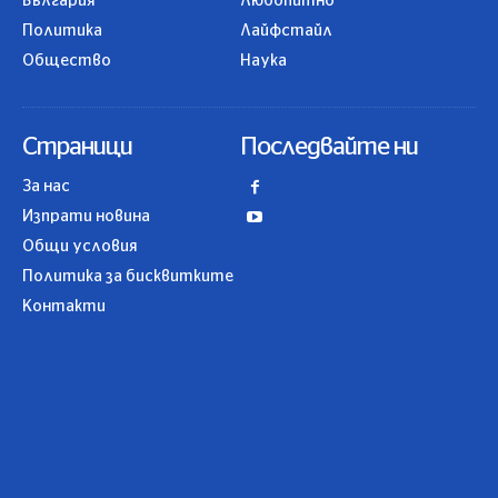
България
Любопитно
Политика
Лайфстайл
Общество
Наука
Страници
Последвайте ни
За нас
Изпрати новина
Общи условия
Политика за бисквитките
Контакти