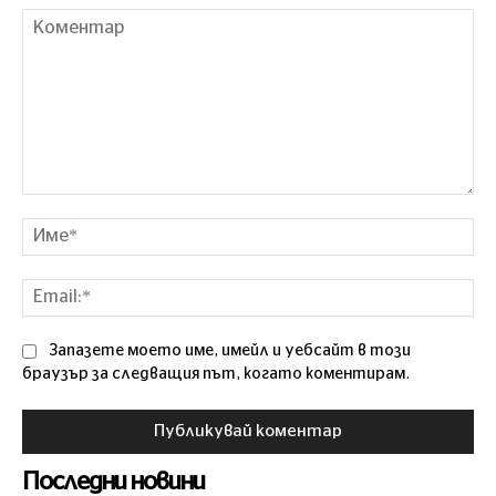
Коментар
Им
Ema
Запазете моето име, имейл и уебсайт в този
браузър за следващия път, когато коментирам.
Последни новини