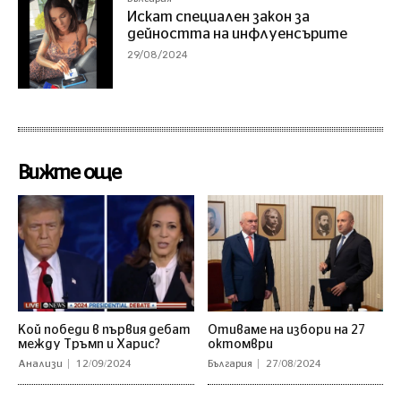
Искат специален закон за
дейността на инфлуенсърите
29/08/2024
Вижте още
Кой победи в първия дебат
Отиваме на избори на 27
между Тръмп и Харис?
октомври
Анализи
12/09/2024
България
27/08/2024