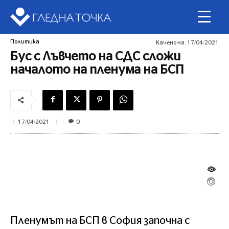
Политика
Качено на:
17/04/2021
Бус с Лъвчето на СДС сложи
началото на пленума на БСП
0
17/04/2021
Пленумът на БСП в София започна с