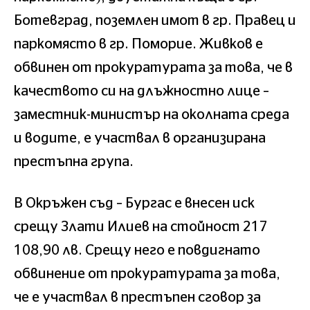
Ботевград, поземлен имот в гр. Правец и
паркомясто в гр. Поморие. Живков е
обвинен от прокуратурата за това, че в
качеството си на длъжностно лице –
заместник-министър на околната среда
и водите, е участвал в организирана
престъпна група.
В Окръжен съд – Бургас е внесен иск
срещу Злати Илиев на стойност 217
108,90 лв. Срещу него е повдигнато
обвинение от прокуратурата за това,
че е участвал в престъпен сговор за