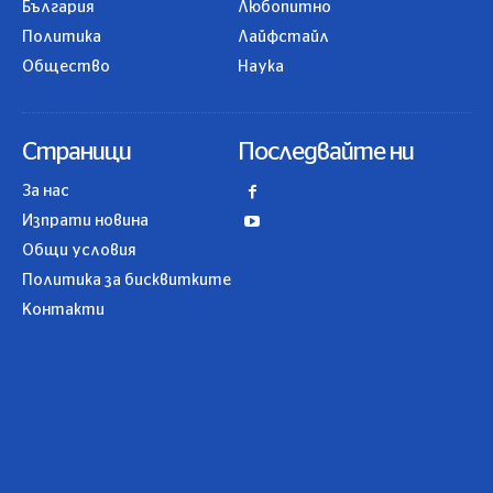
България
Любопитно
Политика
Лайфстайл
Общество
Наука
Страници
Последвайте ни
За нас
Изпрати новина
Общи условия
Политика за бисквитките
Контакти