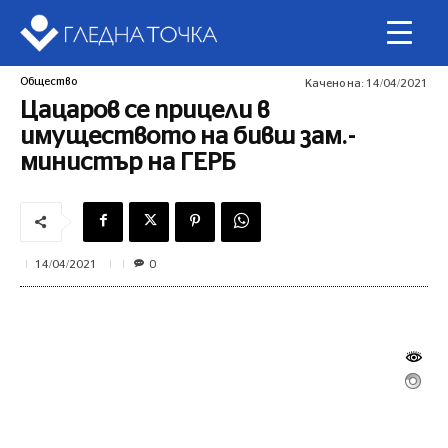
Общество
Качено на:
14/04/2021
Цацаров се прицели в
имуществото на бивш зам.-
министър на ГЕРБ
0
14/04/2021