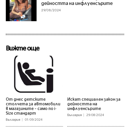
дейността на инфлуенсърите
29/08/2024
Вижте още
От днес детските
Искат специален закон за
столчета за автомобили
дейността на
в магазините – само по i-
инфлуенсърите
Size стандарт
България
29/08/2024
България
01/09/2024