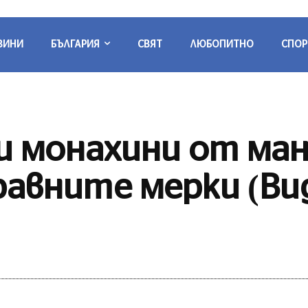
ВИНИ
БЪЛГАРИЯ
СВЯТ
ЛЮБОПИТНО
СПОР
и монахини от ма
равните мерки (Ви