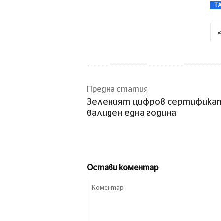
T
Предна статия
Зеленият цифров сертифика
валиден една година
Остави коментар