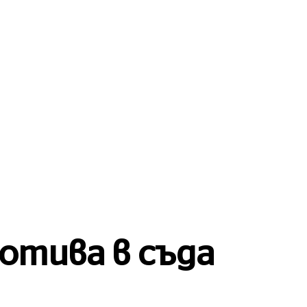
БЪЛГАРИЯ
 НОВИНИ
СВЯТ
ЛЮБОПИТНО
отива в съда