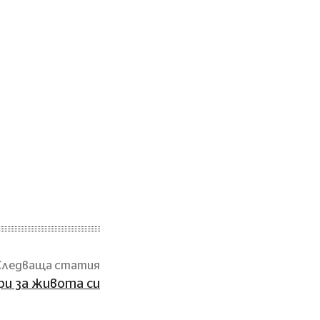
Следваща статия
ри за живота си