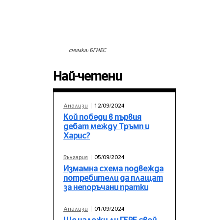
снимка: БГНЕС
Най-четени
Анализи
12/09/2024
Кой победи в първия
дебат между Тръмп и
Харис?
България
05/09/2024
Измамна схема подвежда
потребители да плащат
за непоръчани пратки
Анализи
01/09/2024