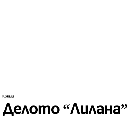
ПОСЛЕДНИ
Крими
Делото “Лилана” 