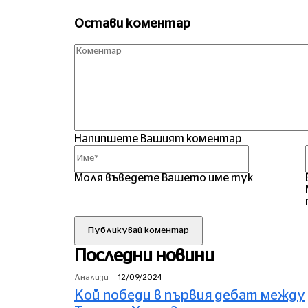
Остави коментар
Напипшете Вашият коментар
Име*
Моля въведете Вашето име тук
Последни новини
12/09/2024
Анализи
Кой победи в първия дебат между