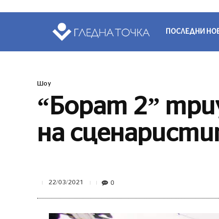
ПОСЛЕДНИ НО
Шоу
“Борат 2” три
на сценарист
0
22/03/2021