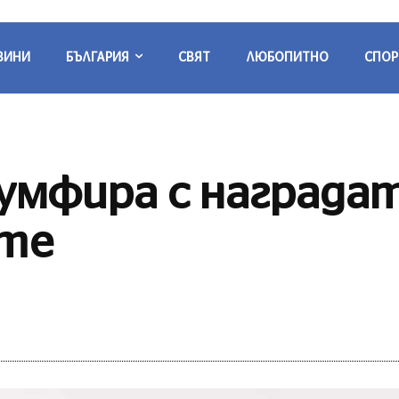
ВИНИ
БЪЛГАРИЯ
СВЯТ
ЛЮБОПИТНО
СПОР
умфира с наградат
ите