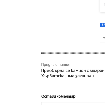
T
Предна статия
Преобърна се камион с мигран
Хърватска, има загинали
Остави коментар