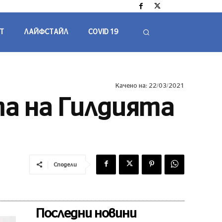
Т
ЛАЙФСТАЙЛ
COVID 19
Качено на:
22/03/2021
а на Гилдията
Сподели
Последни новини