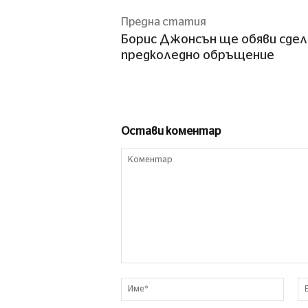
Предна статия
Борис Джонсън ще обяви сделк
предколедно обръщение
Остави коментар
Коментар
Име*