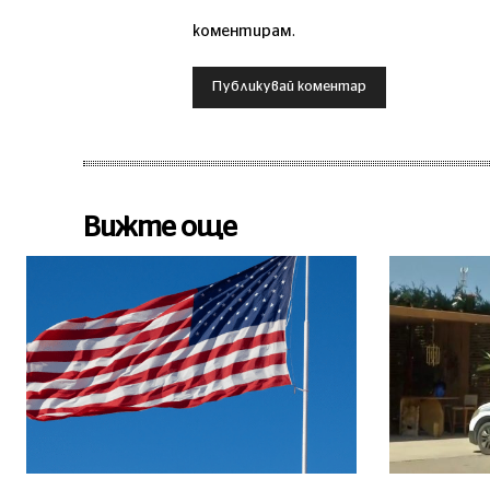
коментирам.
Вижте още