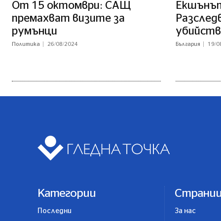
От 15 октомври: САЩ
Екшънът
премахват визите за
Разслед
румънци
убийств
Политика
26/08/2024
България
19/0
Категории
Страни
Последни
За нас