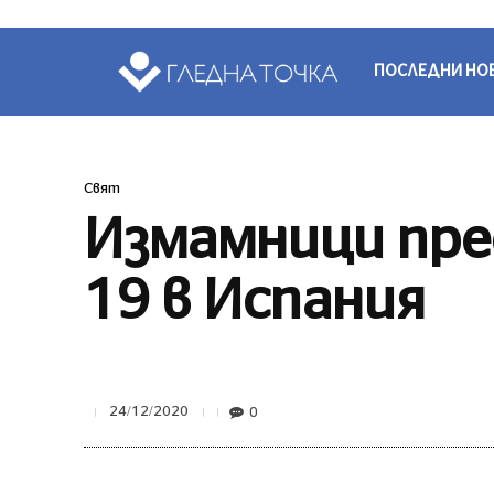
ПОСЛЕДНИ НО
Свят
Измамници пре
19 в Испания
0
24/12/2020