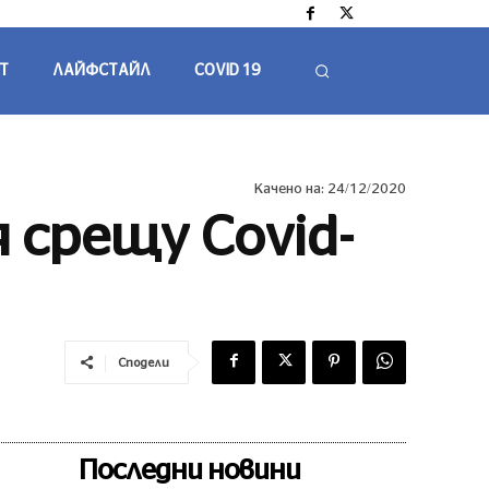
Т
ЛАЙФСТАЙЛ
COVID 19
Качено на:
24/12/2020
 срещу Covid-
Сподели
Последни новини