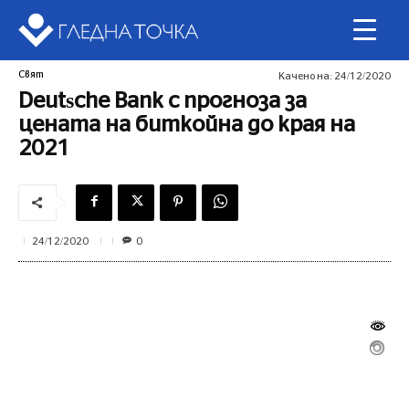
Свят
Качено на:
24/12/2020
Dеutѕсhе Ваnk с прогноза за
цената на биткойна до края на
2021
0
24/12/2020