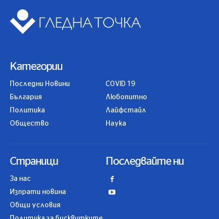
Категории
Последни Новини
COVID 19
България
Любопитно
Политика
Лайфстайл
Общество
Наука
Страници
Последвайте ни
За нас
Изпрати новина
Общи условия
Политика за бисквитките