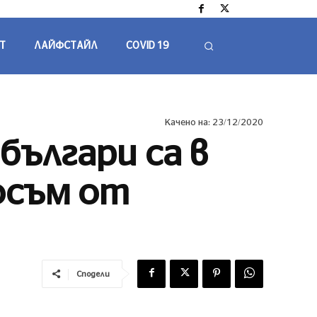
Т
ЛАЙФСТАЙЛ
COVID 19
Качено на:
23/12/2020
българи са в
осъм от
Сподели