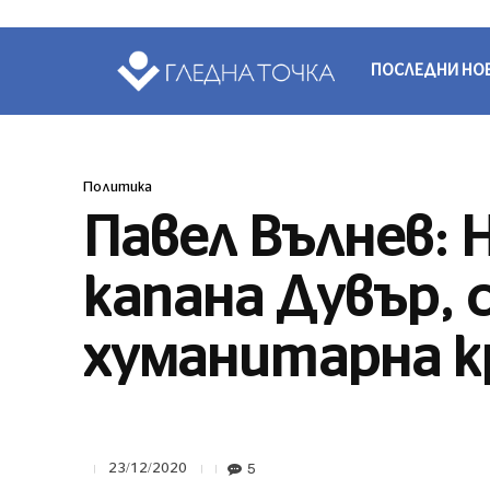
ПОСЛЕДНИ НО
Политика
Павел Вълнев: Н
капана Дувър, 
хуманитарна к
5
23/12/2020