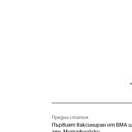
Предна статия
Първият ваксиниран от ВМА 