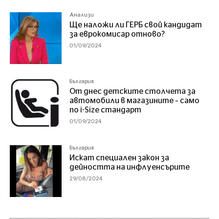
Анализи
Ще наложи ли ГЕРБ свой кандидат
за еврокомисар отново?
01/09/2024
България
От днес детските столчета за
автомобили в магазините – само
по i-Size стандарт
01/09/2024
България
Искат специален закон за
дейността на инфлуенсърите
29/08/2024