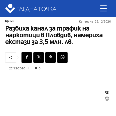
Крими
Качено на:
22/12/2020
Разбиха канал за трафик на
наркотици в Пловдив, намериха
екстази за 3,5 млн. лв.
0
22/12/2020