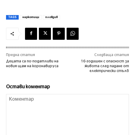
TAGS
наркотици
пловдив
Предна статия
Следваща статия
Децата са по-податливи на
16-годишен с опасност за
новия щам на коронавируса
живота след падане от
електрически стълб
Остави коментар