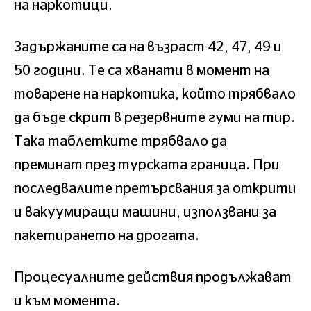
на наркотици.
Задържаните са на възраст 42, 47, 49 и
50 години. Те са хванати в момент на
товарене на наркотика, който трябвало
да бъде скрит в резервните гуми на тир.
Така таблетките трябвало да
преминат през турската граница. При
последвалите претърсвания за открити
и вакуумиращи машини, използвани за
пакетирането на дрогата.
Процесуалните действия продължават
и към момента.