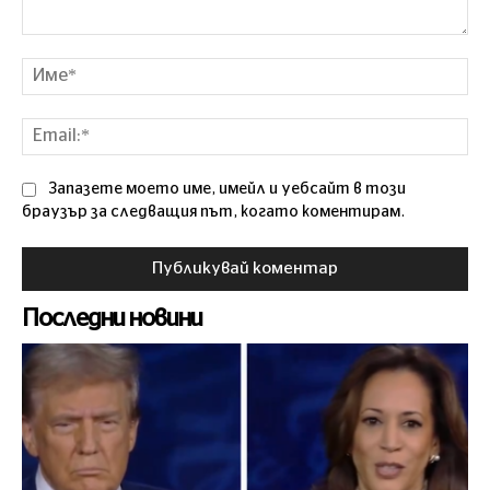
Коментар
Им
Ema
Запазете моето име, имейл и уебсайт в този
браузър за следващия път, когато коментирам.
Последни новини