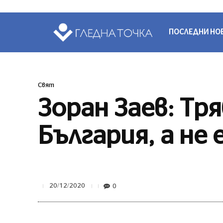
ПОСЛЕДНИ НО
Свят
Зоран Заев: Тр
България, а не
0
20/12/2020