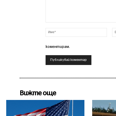
Коментар
Име*
коментирам.
Вижте още