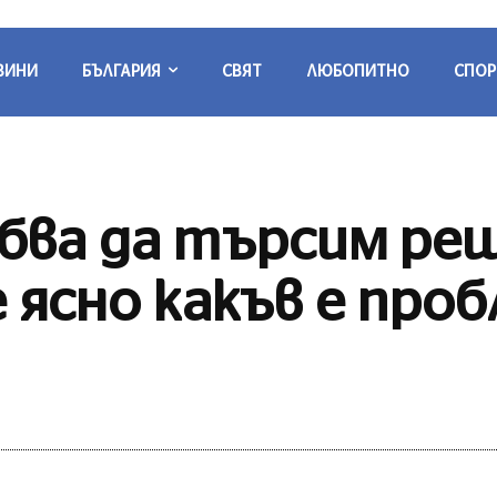
ВИНИ
БЪЛГАРИЯ
СВЯТ
ЛЮБОПИТНО
СПОР
ябва да търсим ре
 е ясно какъв е пр