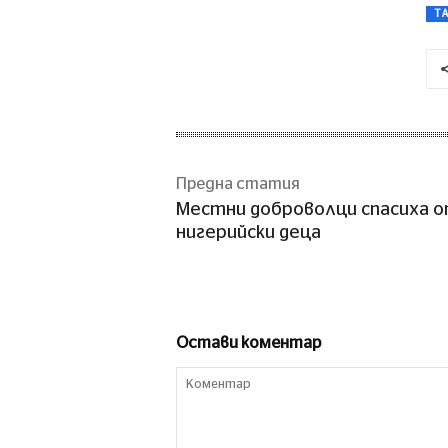
T
Предна статия
Местни доброволци спасиха 
нигерийски деца
Остави коментар