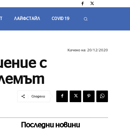
Т
ЛАЙФСТАЙЛ
COVID 19
Качено на:
20/12/2020
шение с
облемът
Сподели
Последни новини