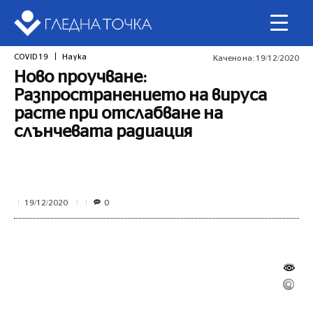
COVID 19
Наука
Качено на:
19/12/2020
Ново проучване:
Разпространението на вируса
расте при отслабване на
слънчевата радиация
0
19/12/2020