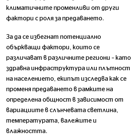
климатичните променливи от други
фактори с роля за предаването.
За да се избегнат потенциално
объркващи фактори, които се
различават в различните региони – като
здравна инфраструктура или плътност
на населението, екипът изследва как се
променя предаването в рамките на
определена общност в зависимост от
вариациите в слънчевата светлина,
температурата, валежите и
влажността.