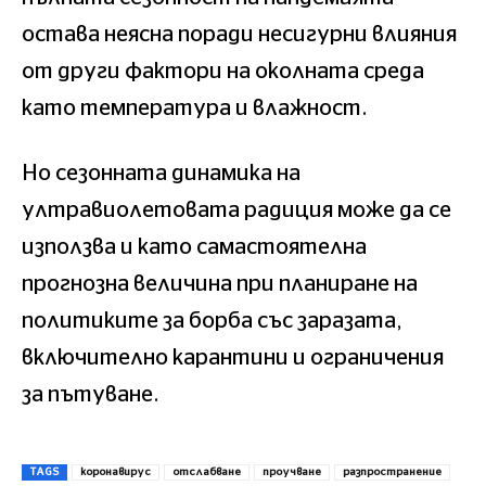
остава неясна поради несигурни влияния
от други фактори на околната среда
като температура и влажност.
Но сезонната динамика на
ултравиолетовата радиция може да се
използва и като самастоятелна
прогнозна величина при планиране на
политиките за борба със заразата,
включително карантини и ограничения
за пътуване.
TAGS
коронавирус
отслабване
проучване
разпространение