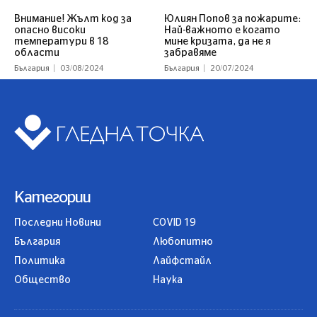
Внимание! Жълт код за
Юлиян Попов за пожарите:
опасно високи
Най-важното е когато
температури в 18
мине кризата, да не я
области
забравяме
България
03/08/2024
България
20/07/2024
Категории
Последни Новини
COVID 19
България
Любопитно
Политика
Лайфстайл
Общество
Наука