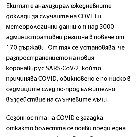
Екипът е анализирал ежедневните
доклади за случаите на COVID и
метеорологични данни от над 3000
административни региона в повече от
170 държави. От тях се установява, че
разпространението на новия
коронавирус SARS-CoV-2, който
причинява COVID, обикновено е по-ниско в
седмиците след по-продължително
въздействие на слънчевите лъчи.
Сезонността на COVID е загадка,
откакто болестта се появи преди една