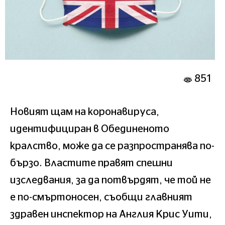
851
Новият щам на коронавируса,
идентифициран в Обединеното
кралство, може да се разпространява по-
бързо. Властите правят спешни
изследвания, за да потвърдят, че той не
е по-смъртоносен, съобщи главният
здравен инспектор на Англия Крис Уити,