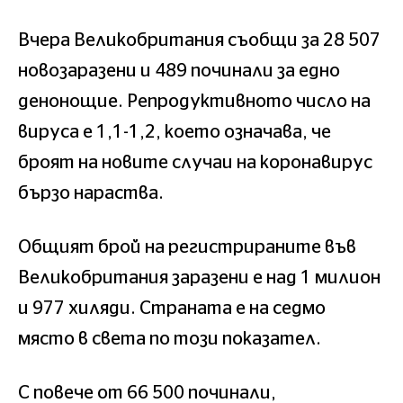
Вчера Великобритания съобщи за 28 507
новозаразени и 489 починали за едно
денонощие. Репродуктивното число на
вируса е 1,1-1,2, което означава, че
броят на новите случаи на коронавирус
бързо нараства.
Общият брой на регистрираните във
Великобритания заразени е над 1 милион
и 977 хиляди. Страната е на седмо
място в света по този показател.
С повече от 66 500 починали,