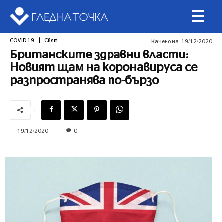
COVID 19
Свят
Качено на:
19/12/2020
Британските здравни власти:
Новият щам на коронавируса се
разпространява по-бързо
0
19/12/2020