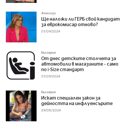
Анализи
Ще наложи ли ГЕРБ свой кандидат
за еврокомисар отново?
01/09/2024
България
От днес детските столчета за
автомобили в магазините – само
по i-Size стандарт
01/09/2024
България
Искат специален закон за
дейността на инфлуенсърите
29/08/2024