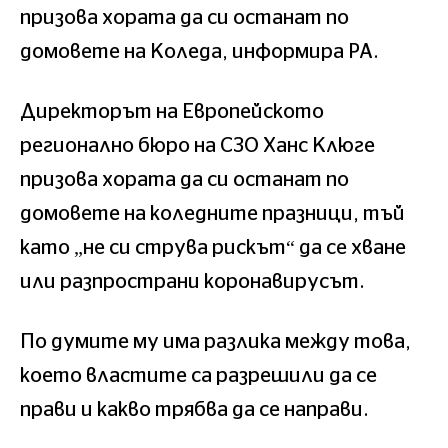
призова хората да си останат по
домовете на Коледа, информира PA.
Директорът на Европейското
регионално бюро на СЗО Ханс Клюге
призова хората да си останат по
домовете на коледните празници, тъй
като „не си струва рискът“ да се хване
или разпространи коронавирусът.
По думите му има разлика между това,
което властите са разрешили да се
прави и какво трябва да се направи.