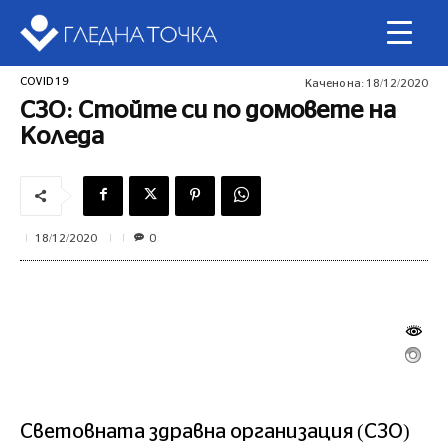
COVID 19
Качено на:
18/12/2020
СЗО: Стойте си по домовете на
Коледа
0
18/12/2020
Световната здравна организация (СЗО)