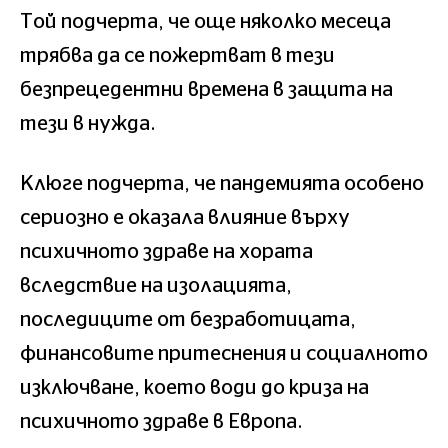
Той подчерта, че още няколко месеца
трябва да се пожертват в тези
безпрецедентни времена в защита на
тези в нужда.
Клюге подчерта, че пандемията особено
сериозно е оказала влияние върху
психичното здраве на хората
вследствие на изолацията,
последиците от безработицата,
финансовите притеснения и социалното
изключване, което води до криза на
психичното здраве в Европа.