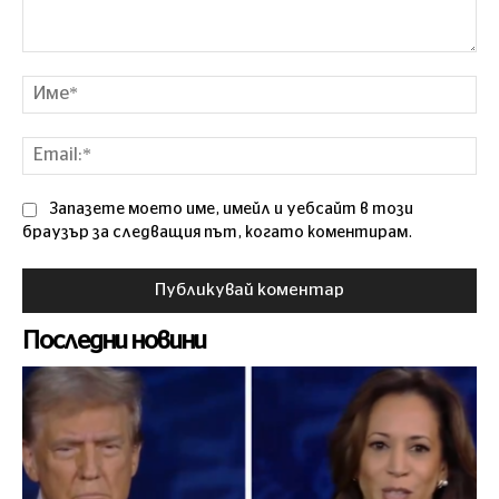
Коментар
Им
Ema
Запазете моето име, имейл и уебсайт в този
браузър за следващия път, когато коментирам.
Последни новини