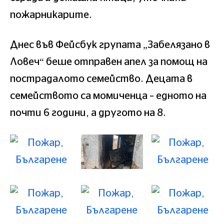
пожарникарите.
Днес във Фейсбук групата „Забелязано в
Ловеч“ беше отправен апел за помощ на
пострадалото семейство. Децата в
семейството са момиченца – едното на
почти 6 години, а другото на 8.