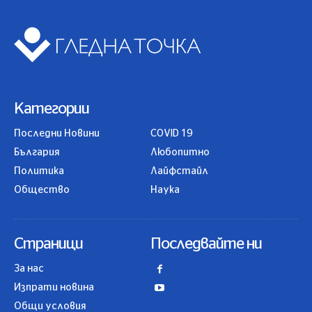
Категории
Последни Новини
COVID 19
България
Любопитно
Политика
Лайфстайл
Общество
Наука
Страници
Последвайте ни
За нас
Изпрати новина
Общи условия