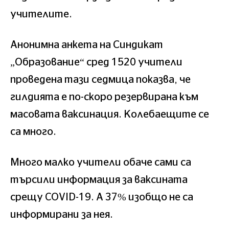
учителите.
Анонимна анкета на Синдикат
„Образование“ сред 1520 учители
проведена тази седмица показва, че
гилдията е по-скоро резервирана към
масовата ваксинация. Колебаещите се
са много.
Много малко учители обаче сами са
търсили информация за ваксината
срещу COVID-19. А 37% изобщо не са
информирани за нея.