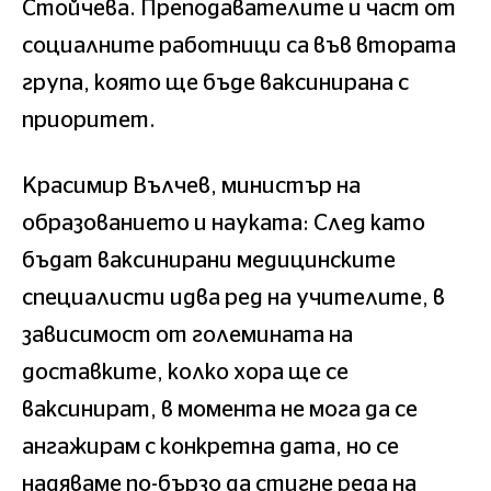
Стойчева. Преподавателите и част от
социалните работници са във втората
група, която ще бъде ваксинирана с
приоритет.
Красимир Вълчев, министър на
образованието и науката: След като
бъдат ваксинирани медицинските
специалисти идва ред на учителите, в
зависимост от големината на
доставките, колко хора ще се
ваксинират, в момента не мога да се
ангажирам с конкретна дата, но се
надяваме по-бързо да стигне реда на