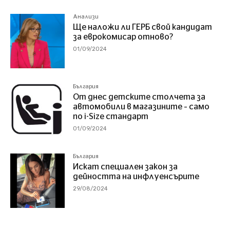
Анализи
Ще наложи ли ГЕРБ свой кандидат
за еврокомисар отново?
01/09/2024
България
От днес детските столчета за
автомобили в магазините – само
по i-Size стандарт
01/09/2024
България
Искат специален закон за
дейността на инфлуенсърите
29/08/2024