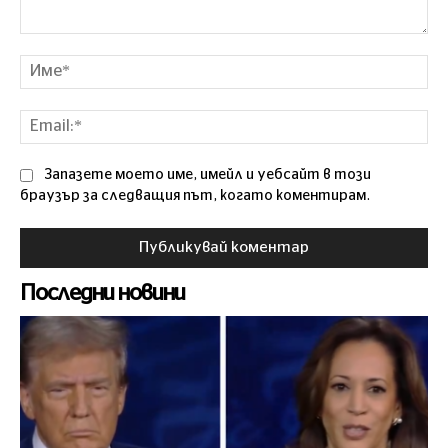
Коментар
Им
Ema
Запазете моето име, имейл и уебсайт в този
браузър за следващия път, когато коментирам.
Последни новини