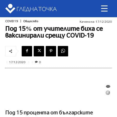
COVID 19
Общество
Качено на:
17/12/2020
Под 15% от учителите биха се
ваксинирали срещу COVID-19
0
17/12/2020
Под 15 процента от българските