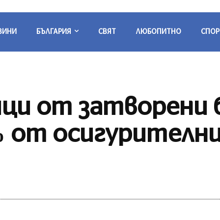
ВИНИ
БЪЛГАРИЯ
СВЯТ
ЛЮБОПИТНО
СПОР
ци от затворени б
 от осигурителни