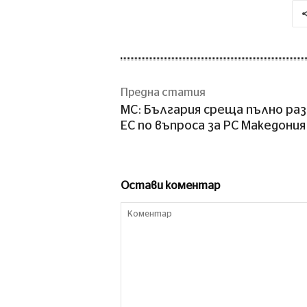
Предна статия
МС: България среща пълно раз
ЕС по въпроса за РС Македония
Остави коментар