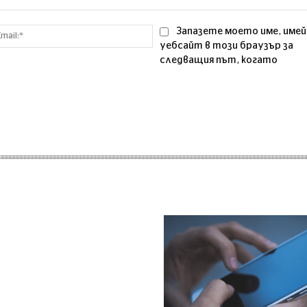
Email:*
Запазете моето име, имей
уебсайт в този браузър за
следващия път, когато