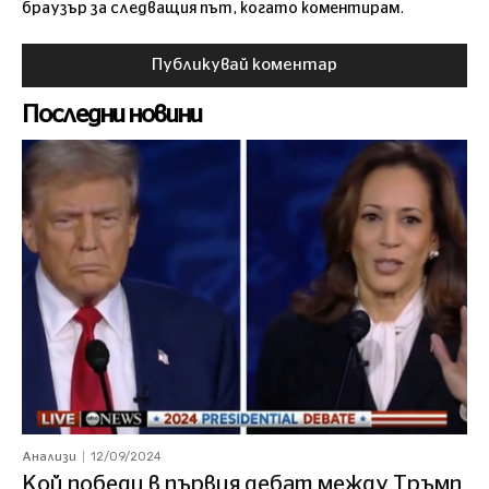
браузър за следващия път, когато коментирам.
Последни новини
12/09/2024
Анализи
Кой победи в първия дебат между Тръмп