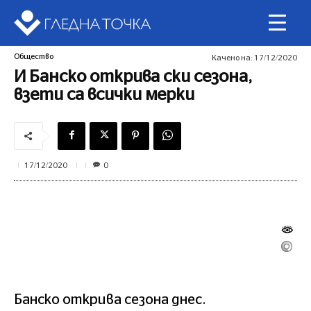
Общество
Качено на:
17/12/2020
И Банско открива ски сезона,
взети са всички мерки
0
17/12/2020
Банско открива сезона днес.