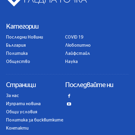
Категории
Последни Новини
COVID 19
България
Любопитно
Политика
Лайфстайл
Общество
Наука
Страници
Последвайте ни
За нас
Изпрати новина
Общи условия
Политика за бисквитките
Контакти