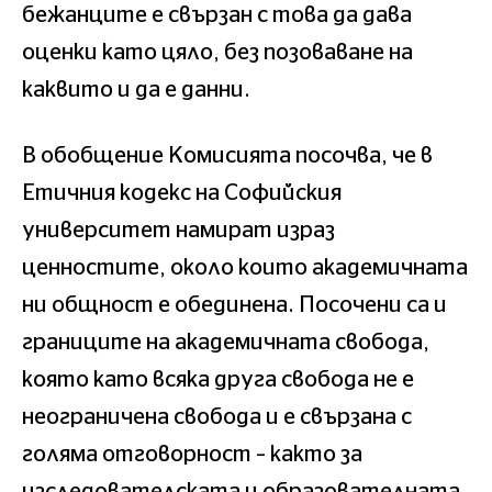
бежанците е свързан с това да дава
оценки като цяло, без позоваване на
каквито и да е данни.
В обобщение Комисията посочва, че в
Етичния кодекс на Софийския
университет намират израз
ценностите, около които академичната
ни общност е обединена. Посочени са и
границите на академичната свобода,
която като всяка друга свобода не е
неограничена свобода и е свързана с
голяма отговорност – както за
изследователската и образователната