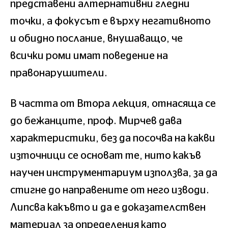
представени алтернативни гледни
точки, а фокусът е върху негативното
и обидно послание, внушаващо, че
всички роми имат поведение на
правонарушители.
В частта от Втора лекция, отнасяща се
до бежанците, проф. Мирчев дава
характеристики, без да посочва на какви
източници се основат те, нито какъв
научен инструментариум използва, за да
стигне до направените от него изводи.
Липсва какъвто и да е доказателствен
материал за определения като