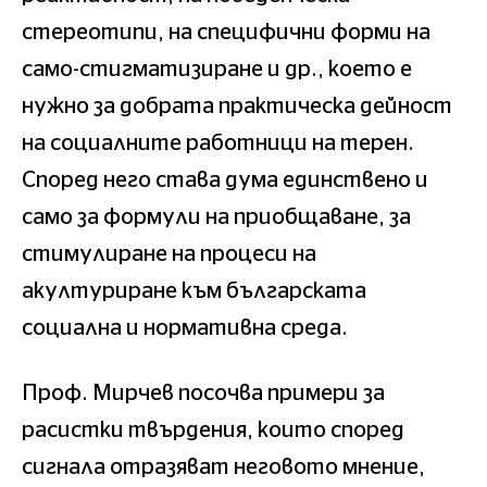
стереотипи, на специфични форми на
само-стигматизиране и др., което е
нужно за добрата практическа дейност
на социалните работници на терен.
Според него става дума единствено и
само за формули на приобщаване, за
стимулиране на процеси на
акултуриране към българската
социална и нормативна среда.
Проф. Мирчев посочва примери за
расистки твърдения, които според
сигнала отразяват неговото мнение,