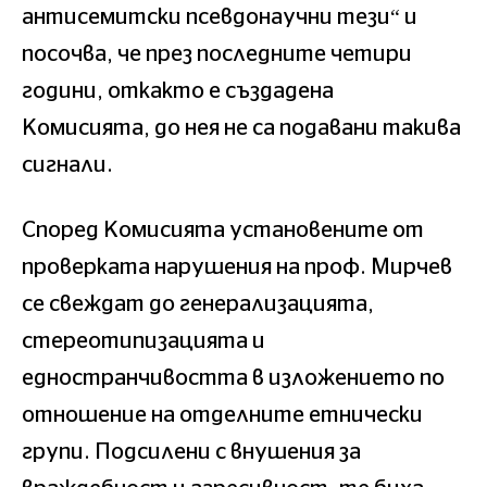
антисемитски псевдонаучни тези“ и
посочва, че през последните четири
години, откакто е създадена
Комисията, до нея не са подавани такива
сигнали.
Според Комисията установените от
проверката нарушения на проф. Мирчев
се свеждат до генерализацията,
стереотипизацията и
едностранчивостта в изложението по
отношение на отделните етнически
групи. Подсилени с внушения за