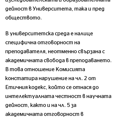
дейност в Университета, така и пред
обществото.
В университетска среда е налице
специфична отговорност на
преподавателя, неотменно свързана с
академичната свобода в преподаването.
В това отношение Комисията
констатира нарушение на чл. 2 от
Етичния кодекс, който се отнася до
интелектуалната честност в научната
дейност, както и на чл. 5 за
академичната отговорност в