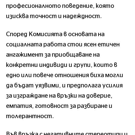
професионалното поведение, която
изисква точност и надеждност.
Според Комисията в основата на
социалната работа стои ясен етичен
ангажимент за приобщаване на
конкретни индивиди и групи, които в
едно или повече отношения биха могли
да бъдат уязвими, и предполага усилия
за изграждане на връзки на доверие,
емпатия, готовност за разбиране и
толерантност.
Във връзка с негативните стереотипи и