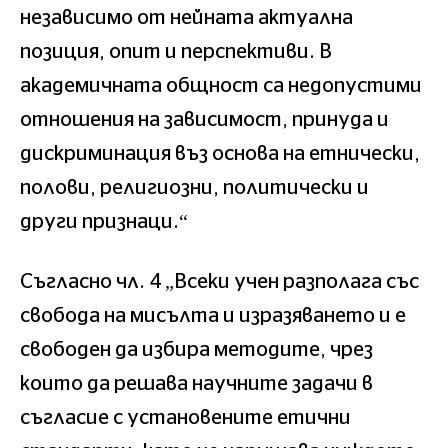
независимо от нейната актуална
позиция, опит и перспективи. В
академичната общност са недопустими
отношения на зависимост, принуда и
дискриминация въз основа на етнически,
полови, религиозни, политически и
други признаци.“
Съгласно чл. 4 „Всеки учен разполага със
свобода на мисълта и изразяването и е
свободен да избира методите, чрез
които да решава научните задачи в
съгласие с установените етични