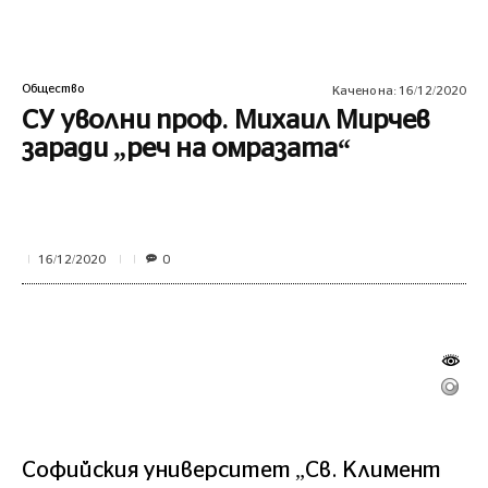
Общество
Качено на:
16/12/2020
СУ уволни проф. Михаил Мирчев
заради „реч на омразата“
0
16/12/2020
Софийския университет „Св. Климент