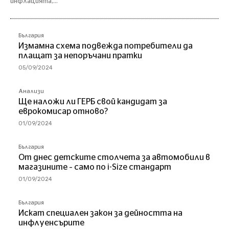
инфлацията,...
България
Измамна схема подвежда потребители да
плащат за непоръчани пратки
05/09/2024
Анализи
Ще наложи ли ГЕРБ свой кандидат за
еврокомисар отново?
01/09/2024
България
От днес детските столчета за автомобили в
магазините – само по i-Size стандарт
01/09/2024
България
Искат специален закон за дейността на
инфлуенсърите