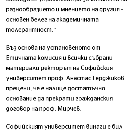
разнообразието и мнението на другия –
основен белег на академичната
толерантност.“
Въз основа на установеното от
Етичната комисия и всички събрани
материали ректорът на Софийския
университет проф. Анастас Герджиков
прецени, че е налице достатъчно
основание да прекрати гражданския
договор на проф. Мирчев.
Софийският университет винаги е бил