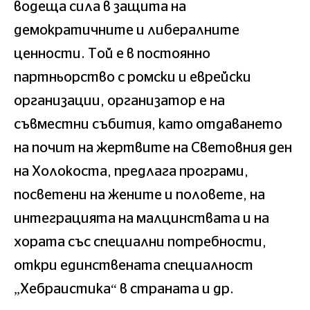
водеща сила в защита на
демократичните и либералните
ценности. Той е в постоянно
партньорство с ромски и еврейски
организации, организатор е на
съвместни събития, като отдаването
на почит на жертвите на Световния ден
на Холокоста, предлага програми,
посветени на жените и половете, на
интеграцията на малцинствата и на
хората със специални потребности,
откри единствената специалност
„Хебраистика“ в страната и др.