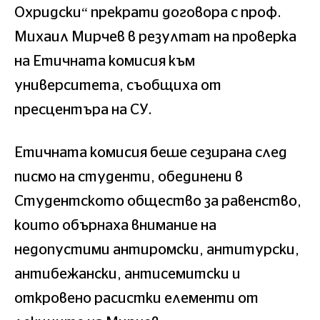
Охридски“ прекрати договора с проф.
Михаил Мирчев в резултат на проверка
на Етичната комисия към
университета, съобщиха от
пресцентъра на СУ.
Етичната комисия беше сезирана след
писмо на студенти, обединени в
Студентското общество за равенство,
които обърнаха внимание на
недопустими антиромски, антитурски,
антибежански, антисемитски и
откровено расистки елементи от