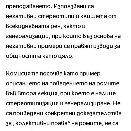
преподаването. Използвани са
негативни стереотипи и клишета от
всекидневната реч, както и
генерализации, при които въз основа на
негативни примери се правят изводи за
общността като цяло.
Комисията посочва като пример
описанието на поведението на ромите
във Втора лекция, при което е налице
стереотипизация и генерализиране. Не
са приведени конкретни доказателства
за „колективни права“ на ромите, не са