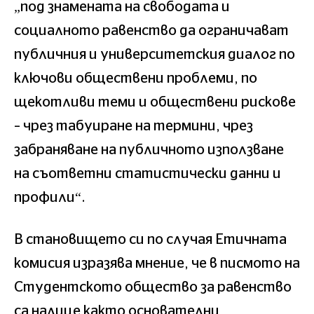
„под знамената на свободата и
социалното равенство да ограничават
публичния и университетския диалог по
ключови обществени проблеми, по
щекотливи теми и обществени рискове
– чрез табуиране на термини, чрез
забраняване на публичното използване
на съответни статистически данни и
профили“.
В становището си по случая Етичната
комисия изразява мнение, че в писмото на
Студентското общество за равенство
са налице както основателни