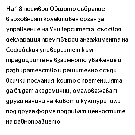
На 18 ноември Общото събрание –
върховният колективен орган за
управление на Университета, със своя
декларация преутвърди ангажимента на
Софийския университет към
традициите на взаимното уважение и
разбирателство и решително осъди
всички послания, които с претенцията
да бъдат академични, омаловажават
други начини на живот и култури, или
под друга форма подриват ценностите
на равноправието.