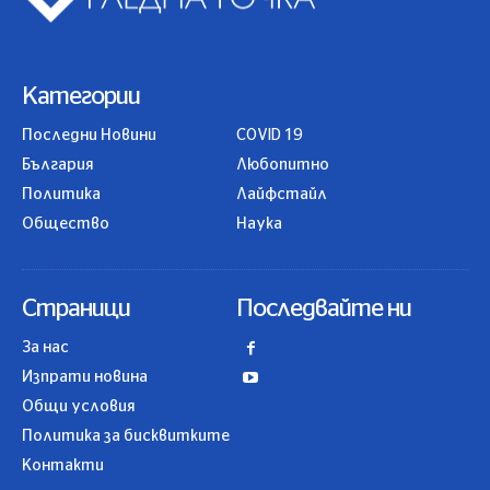
Категории
Последни Новини
COVID 19
България
Любопитно
Политика
Лайфстайл
Общество
Наука
Страници
Последвайте ни
За нас
Изпрати новина
Общи условия
Политика за бисквитките
Контакти