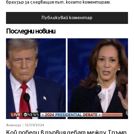
браузър за следващия път, когато коментирам.
Последни новини
12/09/2024
Анализи
Кой победи в първия дебат между Тръмп