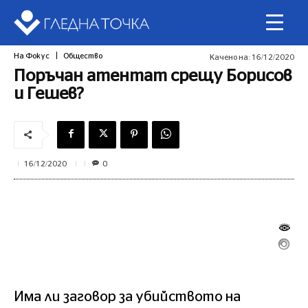
На Фокус
Общество
Качено на:
16/12/2020
Поръчан атентат срещу Борисов
и Гешев?
0
16/12/2020
Има ли заговор за убийството на