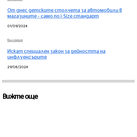
От днес детските столчета за автомобили в
магазините – само по i-Size стандарт
01/09/2024
България
Искат специален закон за дейността на
инфлуенсърите
29/08/2024
Вижте още