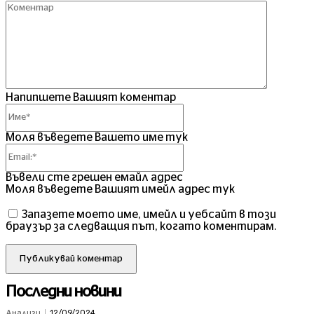
Комент
Напипшете Вашият коментар
Име*
Моля въведете Вашето име тук
Email:*
Въвели сте грешен емайл адрес
Моля въведете Вашият имейл адрес тук
Запазете моето име, имейл и уебсайт в този
браузър за следващия път, когато коментирам.
Последни новини
12/09/2024
Анализи