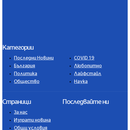
Категории
Последни Новини
COVID 19
България
Любопитно
Политика
Лайфстайл
Общество
Наука
Страници
Последвайте ни
За нас
Изпрати новина
Общи условия