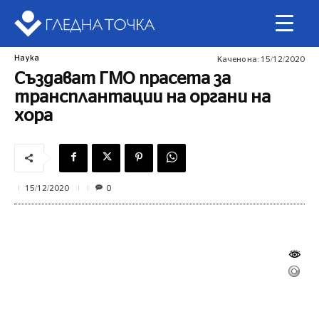
Наука
Качено на:
15/12/2020
Създават ГМО прасета за
трансплантации на органи на
хора
0
15/12/2020