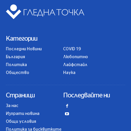
Категории
Последни Новини
COVID 19
България
Любопитно
Политика
Лайфстайл
Общество
Наука
Страници
Последвайте ни
За нас
Изпрати новина
Общи условия
Политика за бисквитките