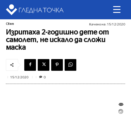
Свят
Качено на:
15/12/2020
Изритаха 2-годишно дете от
самолет, не искало да сложи
маска
0
15/12/2020