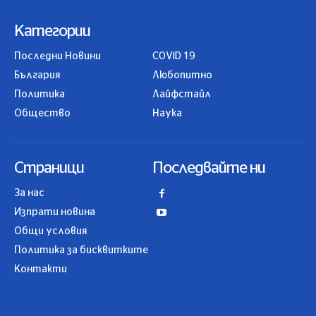
Категории
Последни Новини
COVID 19
България
Любопитно
Политика
Лайфстайл
Общество
Наука
Страници
Последвайте ни
За нас
Изпрати новина
Общи условия
Политика за бисквитките
Контакти