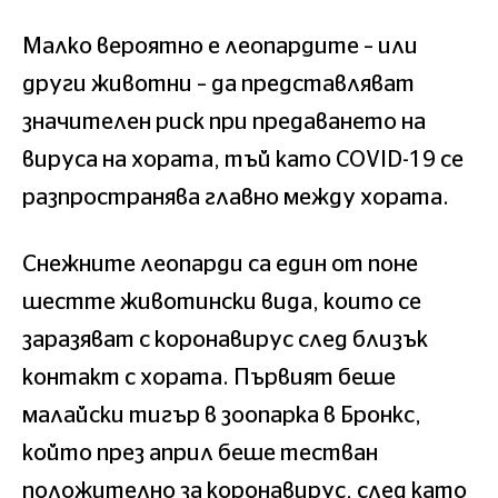
Малко вероятно е леопардите – или
други животни – да представляват
значителен риск при предаването на
вируса на хората, тъй като COVID-19 се
разпространява главно между хората.
Снежните леопарди са един от поне
шестте животински вида, които се
заразяват с коронавирус след близък
контакт с хората. Първият беше
малайски тигър в зоопарка в Бронкс,
който през април беше тестван
положително за коронавирус, след като