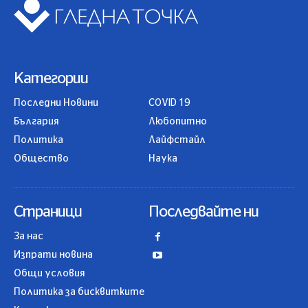
Категории
Последни Новини
COVID 19
България
Любопитно
Политика
Лайфстайл
Общество
Наука
Страници
Последвайте ни
За нас
Изпрати новина
Общи условия
Политика за бисквитките