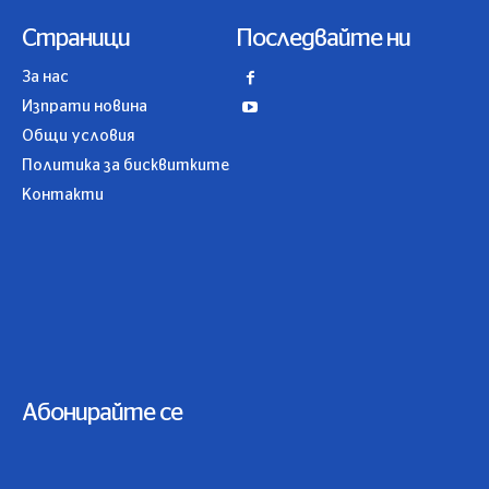
Страници
Последвайте ни
За нас
Изпрати новина
Общи условия
Политика за бисквитките
Контакти
Абонирайте се