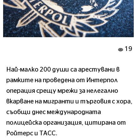
19
Най-малко 200 души са арестувани в
рамките на проведена от Интерпол
операция срещу мрежи за нелегално
вкарване на мигранти и търговия с хора,
съобщи днес международната
полицейска организация, цитирана от
Ройтерс и ТАСС.