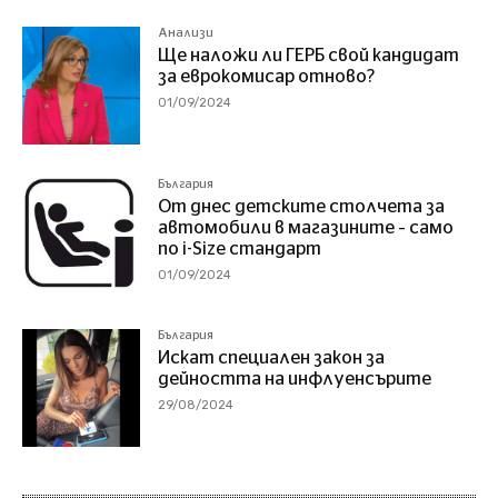
Анализи
Ще наложи ли ГЕРБ свой кандидат
за еврокомисар отново?
01/09/2024
България
От днес детските столчета за
автомобили в магазините – само
по i-Size стандарт
01/09/2024
България
Искат специален закон за
дейността на инфлуенсърите
29/08/2024