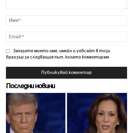
Коментар
Им
Ema
Запазете моето име, имейл и уебсайт в този
браузър за следващия път, когато коментирам.
Последни новини