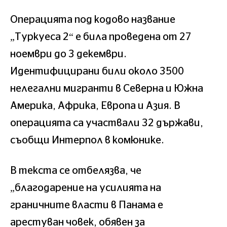
Операцията под кодово название
„Туркуеса 2“ е била проведена от 27
ноември до 3 декември.
Идентифицирани били около 3500
нелегални мигранти в Северна и Южна
Америка, Африка, Европа и Азия. В
операцията са участвали 32 държави,
съобщи Интерпол в комюнике.
В текста се отбелязва, че
„благодарение на усилията на
граничните власти в Панама е
арестуван човек, обявен за