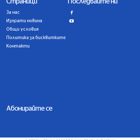
Страници
Последвайте ни
За нас
Изпрати новина
Общи условия
Политика за бисквитките
Контакти
Абонирайте се