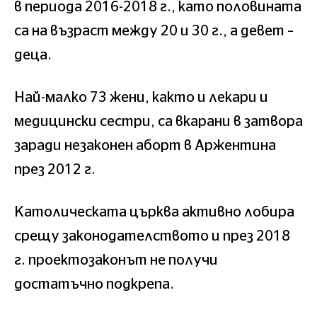
в периода 2016-2018 г., като половината
са на възраст между 20 и 30 г., а девет –
деца.
Най-малко 73 жени, както и лекари и
медицински сестри, са вкарани в затвора
заради незаконен аборт в Аржентина
през 2012 г.
Католическата църква активно лобира
срещу законодателството и през 2018
г. проектозаконът не получи
достатъчно подкрепа.