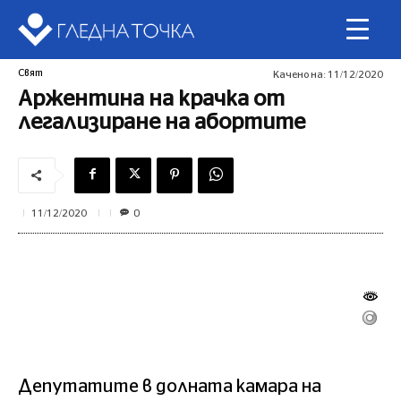
Свят
Качено на:
11/12/2020
Аржентина на крачка от
легализиране на абортите
0
11/12/2020
Депутатите в долната камара на