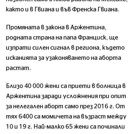
както и в Гвиана и във Френска Гвиана.
Промяната в закона в Аржентина,
родната страна на папа Франциск, ще
изпрати силен сигнал в региона, където
исканията за узаконяването на аборта
растат.
Близо 40 000 жени са приети в болница в
Аржентина заради усложнения при опит
за нелегален аборт само през 2016 г. От
тях 6400 са момичета на възраст между
10 и 19 г. Най-малко 65 жени са починали