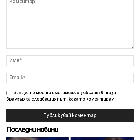
Коментар
Им
Ema
Запазете моето име, имейл и уебсайт в този
браузър за следващия път, когато коментирам.
Последни новини