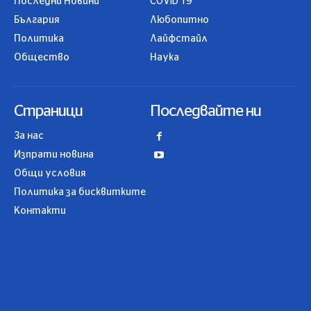
Последни Новини
COVID 19
България
Любопитно
Политика
Лайфстайл
Общество
Наука
Страници
Последвайте ни
За нас
Изпрати новина
Общи условия
Политика за бисквитките
Контакти