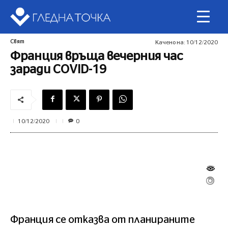
Свят
Качено на:
10/12/2020
Франция връща вечерния час
заради COVID-19
0
10/12/2020
Франция се отказва от планираните