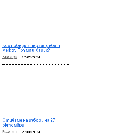
Кой победи в първия дебат
между Тръмп и Харис?
Анализи
12/09/2024
Отиваме на избори на 27
октомври
България
27/08/2024