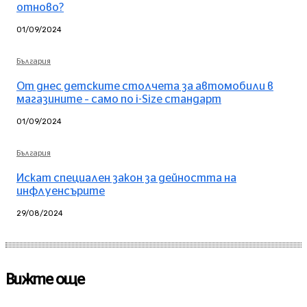
отново?
01/09/2024
България
От днес детските столчета за автомобили в
магазините – само по i-Size стандарт
01/09/2024
България
Искат специален закон за дейността на
инфлуенсърите
29/08/2024
Вижте още