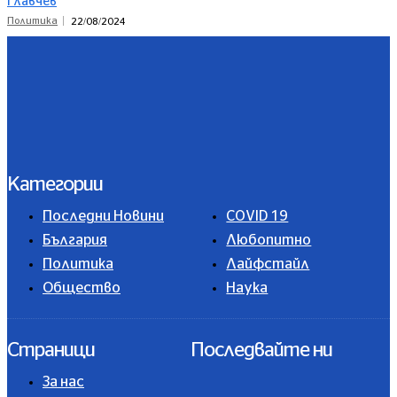
Главчев
Политика
22/08/2024
Категории
Последни Новини
COVID 19
България
Любопитно
Политика
Лайфстайл
Общество
Наука
Страници
Последвайте ни
За нас