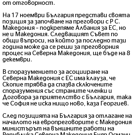
от отговорност.
На 17 ноември България представи своята
позиция за започване на преговори с Р С.
Македония – подкрепяме Албания за ЕС, но
не и Македония. Следващият Съвет по
общи въпроси, на който за последно тази
година може да се реши за преговорния
процес на Северна Македония, ще бъде на 8
декември.
В споразумението за асоцииране на
Северна Македония с ЕС има клауза, че
Скопие трябва да спазва сключените
споразумения със страните членки и
Договора за приятелство с България, така
че София не иска нищо ново, каза Георгиев.
След позицията на България за отлагане на
началото на европреговорите с Македония
министърът на външните работи на