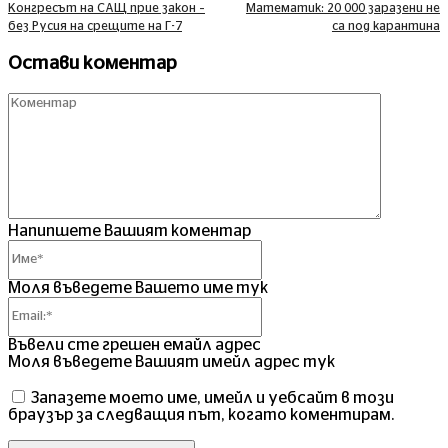
Конгресът на САЩ прие закон –
Математик: 20 000 заразени не
без Русия на срещите на Г-7
са под карантина
Остави коментар
Комент
Напипшете Вашият коментар
Име*
Моля въведете Вашето име тук
Email:*
Въвели сте грешен емайл адрес
Моля въведете Вашият имейл адрес тук
Запазете моето име, имейл и уебсайт в този
браузър за следващия път, когато коментирам.