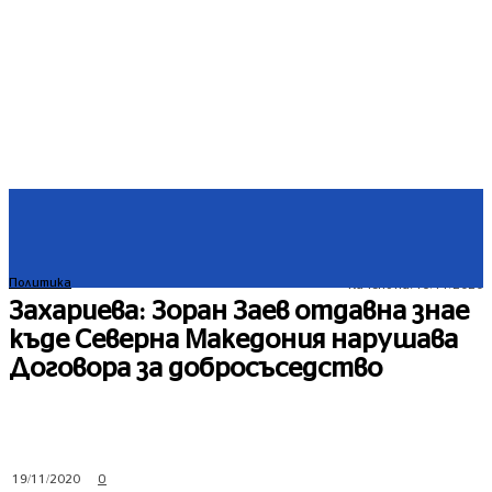
Политика
Качено на:
19/11/2020
Захариева: Зоран Заев отдавна знае
къде Северна Македония нарушава
Договора за добросъседство
0
19/11/2020