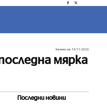
ОРТ
ЛАЙФСТАЙЛ
COVID 19
MORE
Качено на:
19/11/2020
 последна мярка
Сподели
Последни новини