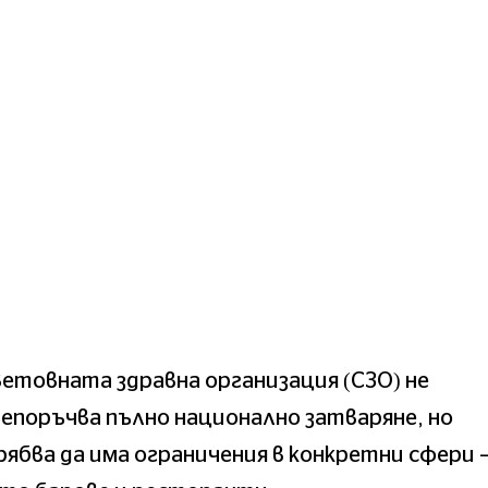
етовната здравна организация (СЗО) не
епоръчва пълно национално затваряне, но
ябва да има ограничения в конкретни сфери 