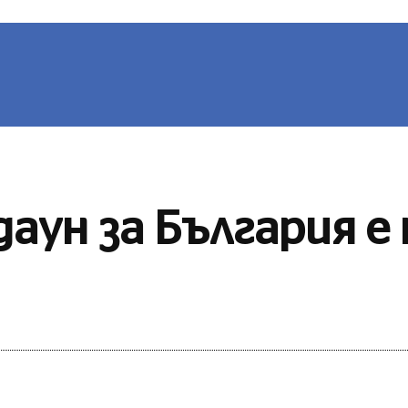
ВИНИ
БЪЛГАРИЯ
СВЯТ
ЛЮБОПИТНО
СП
даун за България е