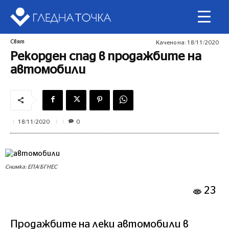
Свят
Качено на:
18/11/2020
Рекорден спад в продажбите на
автомобили
0
18/11/2020
Снимка: ЕПА/БГНЕС
23
Продажбите на леки автомобили в