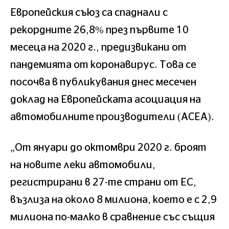
Европейския съюз са спаднали с
рекордните 26,8% през първите 10
месеца на 2020 г., предизвикани от
пандемията от коронавирус. Това се
посочва в публикувания днес месечен
доклад на Европейската асоциация на
автомобилните производители (ACEA).
„От януари до октомври 2020 г. броят
на новите леки автомобили,
регистрирани в 27-те страни от ЕС,
възлиза на около 8 милиона, което е с 2,9
милиона по-малко в сравнение със същия