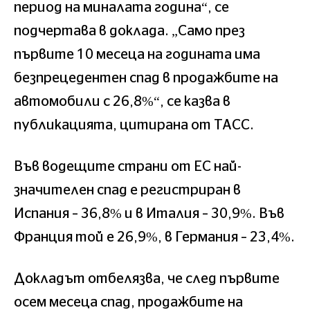
период на миналата година“, се
подчертава в доклада. „Само през
първите 10 месеца на годината има
безпрецедентен спад в продажбите на
автомобили с 26,8%“, се казва в
публикацията, цитирана от ТАСС.
Във водещите страни от ЕС най-
значителен спад е регистриран в
Испания – 36,8% и в Италия – 30,9%. Във
Франция той е 26,9%, в Германия – 23,4%.
Докладът отбелязва, че след първите
осем месеца спад, продажбите на