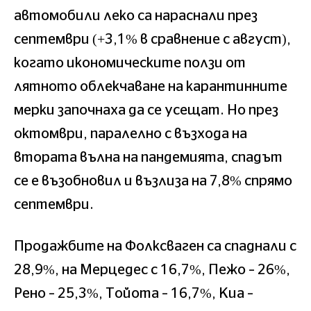
автомобили леко са нараснали през
септември (+3,1% в сравнение с август),
когато икономическите ползи от
лятното облекчаване на карантинните
мерки започнаха да се усещат. Но през
октомври, паралелно с възхода на
втората вълна на пандемията, спадът
се е възобновил и възлиза на 7,8% спрямо
септември.
Продажбите на Фолксваген са спаднали с
28,9%, на Мерцедес с 16,7%, Пежо – 26%,
Рено – 25,3%, Тойота – 16,7%, Киа –