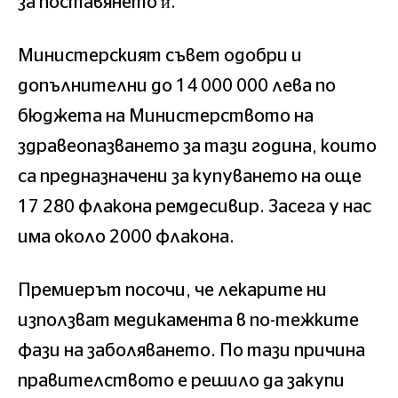
за поставянето ѝ.
Министерският съвет одобри и
допълнителни до 14 000 000 лева по
бюджета на Министерството на
здравеопазването за тази година, които
са предназначени за купуването на още
17 280 флакона ремдесивир. Засега у нас
има около 2000 флакона.
Премиерът посочи, че лекарите ни
използват медикамента в по-тежките
фази на заболяването. По тази причина
правителството е решило да закупи