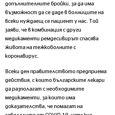
допълнителните бройки, за да има
възможност да се даде в болниците на
всеки нуждаещ се пациент у нас. Той
заяви, че в комбинация с други
медикаменти ремдесивирът спасява
живота на тежкоболните с
коронавирус.
Всеки ден правителството предприема
действия, с които българските лекари
да разполагат с необходимите
медикаменти, за които има
доказателства, че помагат на