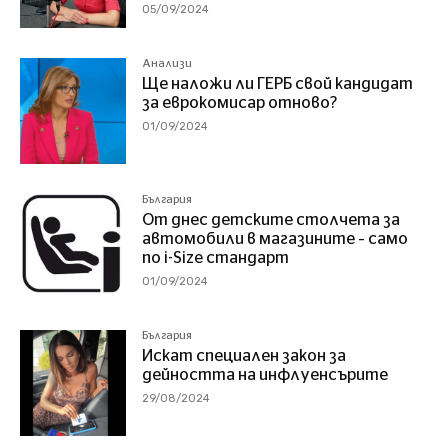
05/09/2024
Анализи
Ще наложи ли ГЕРБ свой кандидат
за еврокомисар отново?
01/09/2024
България
От днес детските столчета за
автомобили в магазините – само
по i-Size стандарт
01/09/2024
България
Искат специален закон за
дейността на инфлуенсърите
29/08/2024