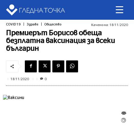
COVID 19
Здраве
Общество
Качено на:
18/11/2020
Премиерът Борисов обеща
безплатна ваксинация за всеки
българин
0
18/11/2020