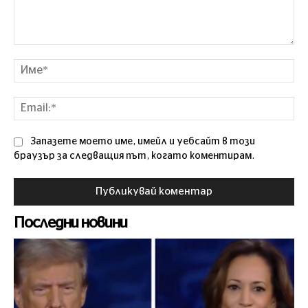
Коментар
Им
Ema
Запазете моето име, имейл и уебсайт в този
браузър за следващия път, когато коментирам.
Последни новини