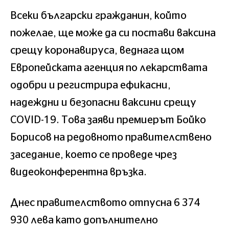
Всеки български гражданин, който
пожелае, ще може да си постави ваксина
срещу коронавируса, веднага щом
Европейската агенция по лекарствата
одобри и регистрира ефикасни,
надеждни и безопасни ваксини срещу
COVID-19. Това заяви премиерът Бойко
Борисов на редовното правителствено
заседание, което се проведе чрез
видеоконферентна връзка.
Днес правителството отпусна 6 374
930 лева като допълнително