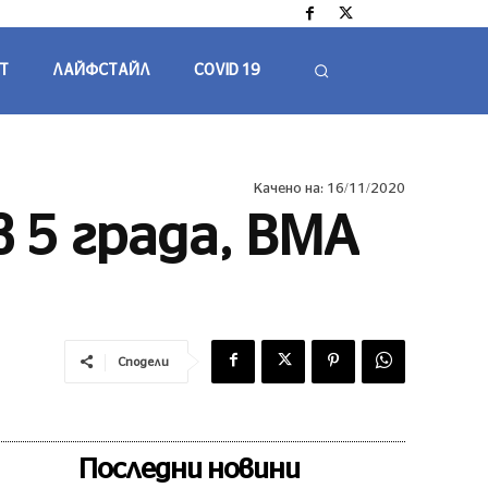
Т
ЛАЙФСТАЙЛ
COVID 19
Качено на:
16/11/2020
 5 града, ВМА
Сподели
Последни новини