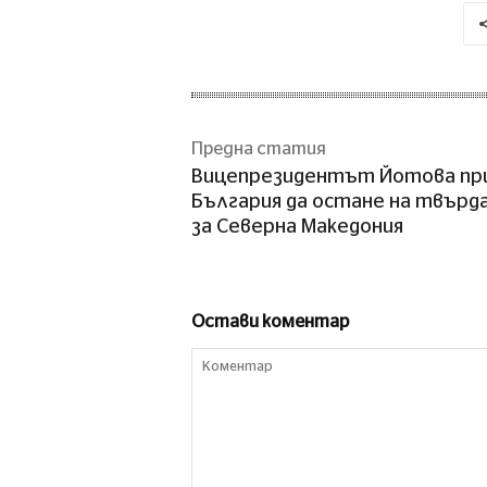
Предна статия
Вицепрезидентът Йотова пр
България да остане на твърда
за Северна Македония
Остави коментар