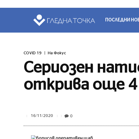
ПОСЛЕДНИ НО
COVID 19
На Фокус
Сериозен натис
открива още 4 
0
16/11/2020