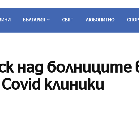
ВИНИ
БЪЛГАРИЯ
СВЯТ
ЛЮБОПИТНО
СПОР
к над болниците в
Covid клиники