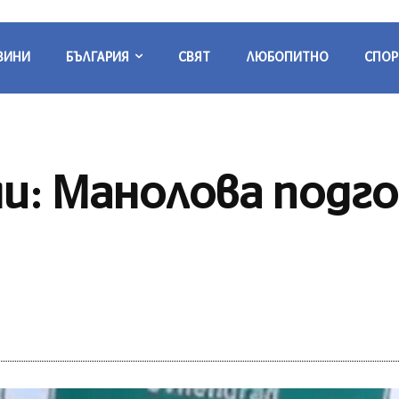
ВИНИ
БЪЛГАРИЯ
СВЯТ
ЛЮБОПИТНО
СПОР
ни: Манолова подг