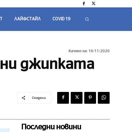
Т
ЛАЙФСТАЙЛ
COVID 19
Качено на:
16/11/2020
они джипката
Сподели
Последни новини