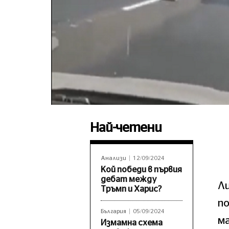
Най-четени
Анализи
12/09/2024
Кой победи в първия
дебат между
Ли
Тръмп и Харис?
по
България
05/09/2024
м
Измамна схема