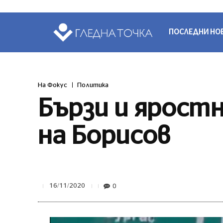
ПОСЛЕДНИ НО
На Фокус
Политика
Бързи и ярост
на Борисов
0
16/11/2020